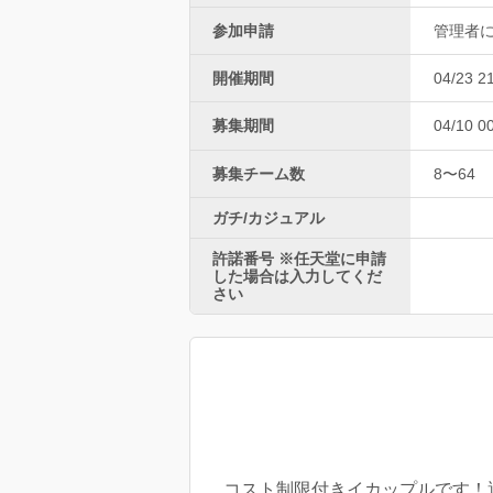
参加申請
管理者
開催期間
04/23 2
募集期間
04/10 0
募集チーム数
8〜64
ガチ/カジュアル
許諾番号 ※任天堂に申請
した場合は入力してくだ
さい
コスト制限付きイカップルです！