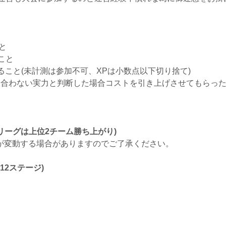
と
こと
ること(未計測は参加不可、XPは小数点以下切り捨て)
見合わない実力と判断した場合コストを引き上げさせてもらっ
リーグは上位2チーム勝ち上がり)
が変動する場合がありますのでご了承ください。
12ステージ)