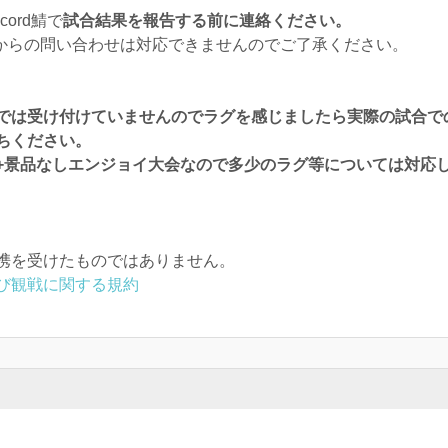
ord鯖で
試合結果を報告する前に連絡ください。
からの問い合わせは対応できませんのでご了承ください。
では受け付けていませんのでラグを感じましたら実際の試合で
ちください。
+景品なしエンジョイ大会なので多少のラグ等については対応
携を受けたものではありません。
び観戦に関する規約