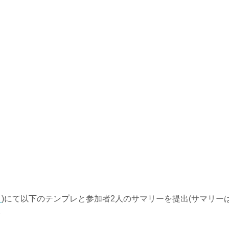
_
)にて以下のテンプレと参加者2人のサマリーを提出(サマリー
。