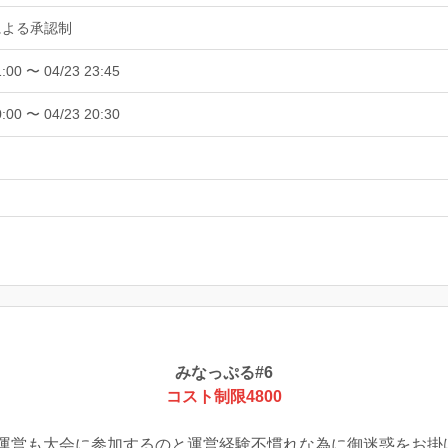
による承認制
1:00 〜 04/23 23:45
0:00 〜 04/23 20:30
みなっぷる#6
コスト制限4800
運営も大会に参加するのと運営経験不慣れな為に御迷惑をお掛