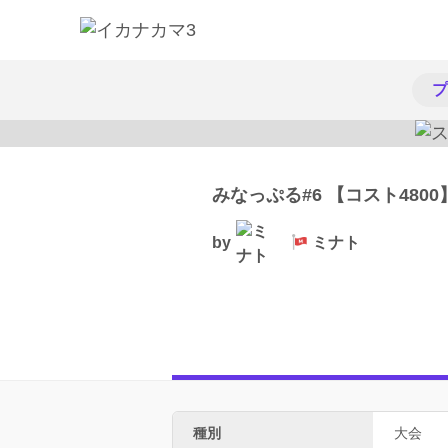
プ
みなっぷる#6 【コスト4800
by
ミナト
種別
大会