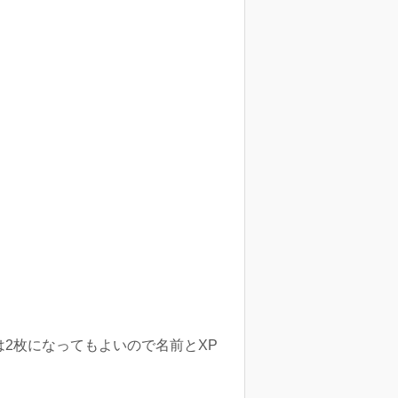
は2枚になってもよいので名前とXP