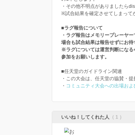
・その他不明点がありましたらdisc
※試合結果を確定させてしまって
■ラグ報告について
・ラグ報告はメモリープレーヤー
場合も試合結果は報告せずにお待
※ラグについては運営判断になる
参加をお願いします。
■任天堂のガイドライン関連
・この大会は、任天堂の協賛・提
・
コミュニティ大会への出場およ
いいね！してくれた人
（ 1 ）