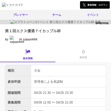
新規登録・ログイン
プレイヤー
チーム
イベント
789
第１回エクス優遇？イカップル杯
by
spjapo666
0
参加者
基本情報
種別
大会
参加申請
管理者による承認制
開催期間
04/26 21:30 〜 04/26 23:30
募集期間
04/09 12:00 〜 04/26 21:00