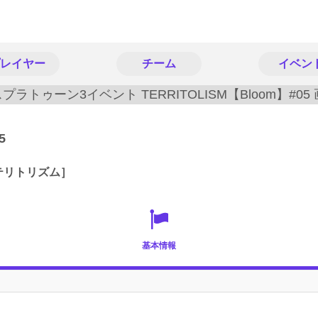
レイヤー
チーム
イベン
5
M［テリトリズム］
基本情報