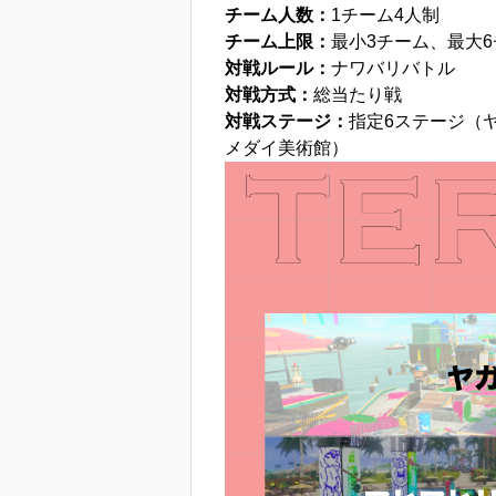
チーム人数：
1チーム4人制
チーム上限：
最小3チーム、最大
対戦ルール：
ナワバリバトル
対戦方式：
総当たり戦
対戦ステージ：
指定6ステージ（
メダイ美術館）