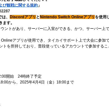
よび観戦に関する規約
」
02287
会では、
Discordアプリ
と
Nintendo Switch Onlineアプリ
を使用
きます。
にアカウントがあり、サーバーに入室ができる、かつ、サーバー
witch Onlineアプリが使用でき、タイカイサポート上で大会に参
アカウントを所持しており、普段使っているアカウントで参加する
2:00開始 24時終了予定
8:00から、2025年4月4日（金）18:00まで
ジ