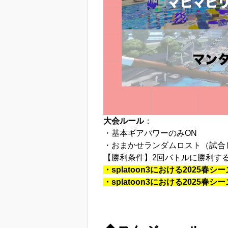
大会ルール
：
・
基本ギアパワーのみON
・おまかせランダムロスト（試合
【勝利条件】2回バトルに勝利
・splatoon3における2025
・splatoon3における2025春