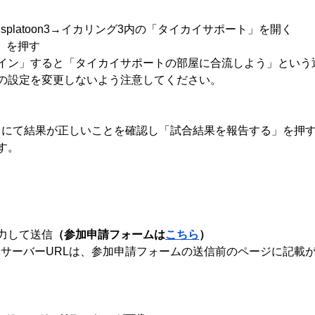
neアプリ→splatoon3→イカリング3内の「タイカイサポート」を開く
」を押す
イン」すると「タイカイサポートの部屋に合流しよう」という
の設定を変更しないよう注意してください。
トにて結果が正しいことを確認し「試合結果を報告する」を押
す。
力して送信
（参加申請フォームは
こちら
）
cordサーバーURLは、参加申請フォームの送信前のページに記