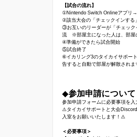
【試合の流れ】
①Nintendo Switch Onli
②該当大会の「チェックインする
③お互いのリーダーが「チェック
流 ※部屋主になった人は、部屋
④準備ができたら試合開始
⑤試合終了
⑥イカリング3のタイカイサポー
告すると自動で部屋が解散されま
◆
参加申請について
参加申請フォームに必要事項を入
⚠️タイカイサポートと大会Dis
入室をお願いいたします！⚠️
＜必要事項＞