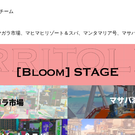
6チーム
ヤガラ市場、マヒマヒリゾート＆スパ、マンタマリア号、マサ