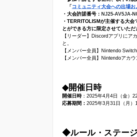
「
コミュニティ大会への出場お
・大会許諾番号：
NJ25-AV5JA-N
・TERRITOLISMが主催する大
とができる方に限定させていただ
【リーダー】Discordアプリ
と。
【メンバー全員】Nintendo S
【メンバー全員】Nintendo
◆開催日時
開催日時
：2025年4月4日（金）2
応募期間：
2025年3月31日（月）1
◆ルール・ステー