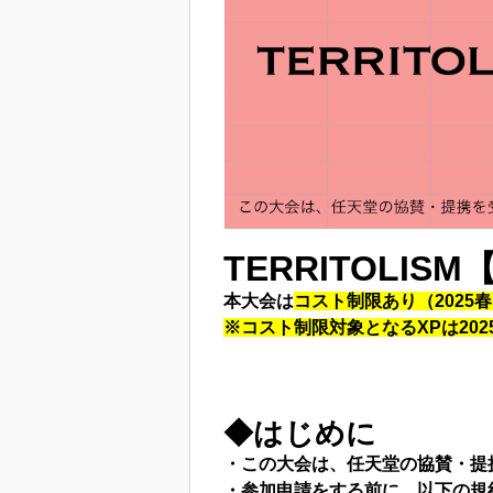
TERRITOLISM
本大会は
コスト制限あり（2025春
※コスト制限対象となるXPは202
◆はじめに
・この大会は、任天堂の協賛・提
・参加申請をする前に、以下の規