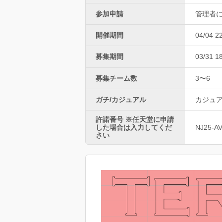
参加申請
管理者
開催期間
04/04 2
募集期間
03/31 1
募集チーム数
3〜6
ガチ/カジュアル
カジュ
許諾番号 ※任天堂に申請
した場合は入力してくだ
NJ25-A
さい