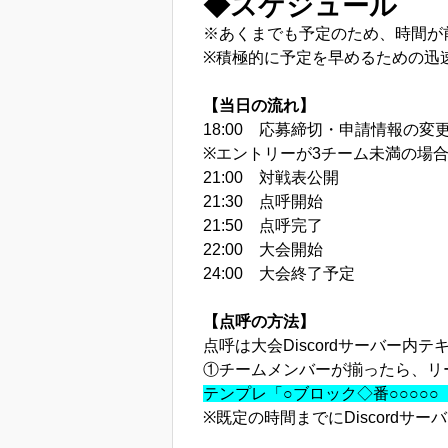
◆スケジュール
※あくまでも予定のため、時間が
※積極的に予定を早めるための迅
【当日の流れ】
18:00 応募締切・申請情報の変
※エントリーが3チーム未満の場
21:00 対戦表公開
21:30 点呼開始
21:50 点呼完了
22:00 大会開始
24:00 大会終了予定
【点呼の方法】
点呼は大会Discordサーバー
①チームメンバーが揃ったら、リ
テンプレ「○ブロック◇番○○○○
※既定の時間までにDiscord