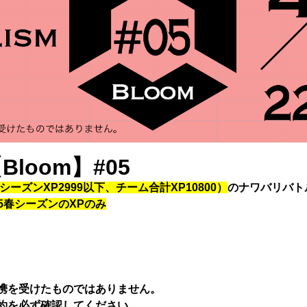
【Bloom】#05
シーズンXP2999以下、チーム合計XP10800）
のナワバリバト
5春シーズンのXPのみ
携を受けたものではありません。
約を必ず確認してください。