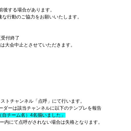
前後する場合があります。
速な行動のご協力をお願いいたします。
更受付終了
合は大会中止とさせていただきます。
内テキストチャンネル「点呼」にて行います。
ーダーは該当チャンネルに以下のテンプレを報告
○（自チーム名）4名揃いました」
サーバー内にて点呼がされない場合は失格となります。