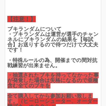
【注意！】
ブキランダムについて
・ブキランダムは運営が選手のチャン
ネルにブキランダムの結果を【毎試
合】お送りするので待つだけで大丈夫
です！
・特殊ルールの為、開催までの間対抗
戦練習が出来ません。
・抽選されたブキを持ってなかった事
が発覚した場合は失格になるので亜種
含む全てのブキを
全て購入してから参加お願い致しま
す。
（ヒーローシューター、オーダー