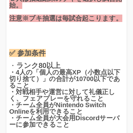
始。
注意※ブキ抽選は毎試合起こります。
✅ 参加条件
・
ランク80以上
・4人の「個人の最高XP（小数点以下
切り捨て）」の合計が10700以下であ
ること
・対戦相手や運営に対して礼儀正し
く、フェアプレーを守れること
・チーム全員がNintendo Switch
Onlineを利用できること
・チーム全員が大会用Discordサーバ
ーに参加できること