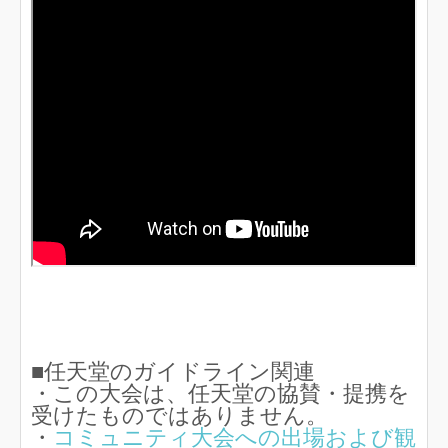
■任天堂のガイドライン関連
・この大会は、任天堂の協賛・提携を
受けたものではありません。
・
コミュニティ大会への出場および観