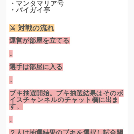
・マンタマリア号
・バイガイ亭
⚔️ 対戦の流れ
運営が部屋を立てる
↓
選手は部屋に入る
↓
ブキ抽選開始。ブキ抽選結果はそのボ
イスチャンネルのチャット欄に出ま
す。
↓
２人は抽選結果のブキを選択し試合開