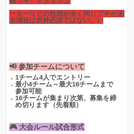
種ブキ、オクタシュ
ーターなどの性能が全く同じブキがあ
る場合は所持必須ではない。）
📢 参加チームについて
1チーム4人でエントリー
最小4チーム～最大16チームまで
参加可能
16チームが集まり次第、募集を締
め切ります（先着順）
🎮 大会ルール
試合形式