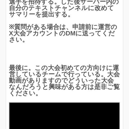
選手を招待する。した後サーバー内の
自分のテキストチャンネルに改めて
サマリーを提出する。
※質問がある場合は、申請前に運営の
X大会アカウントのDMに送ってくだ
さい。
最後に。この大会初めての方向けに運
営しているチームで行っている。大会
動画がありますのでどういった大会
なんだろうと興味がある方は是非ご覧
ください。