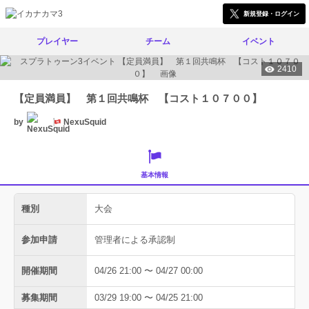
新規登録・ログイン
プレイヤー
チーム
イベント
2410
【定員満員】 第１回共鳴杯 【コスト１０７００】
by
NexuSquid
基本情報
種別
大会
参加申請
管理者による承認制
開催期間
04/26 21:00 〜 04/27 00:00
募集期間
03/29 19:00 〜 04/25 21:00