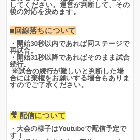
してください。運営が判断して、その
後の対応を決めます。
■回線落ちについて
・開始30秒以内であれば同ステージで
再試合。
・開始31秒以降であればそのまま試合
続行。
※試合の続行が難しいと判断した場
合には棄権をお願いする場合もありま
すのでご了承ください。
🎥 配信について
・
大会の様子はYoutubeで配信予定で
す！