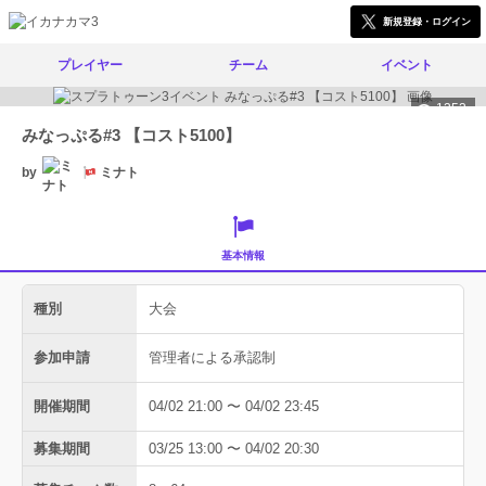
新規登録・ログイン
プレイヤー
チーム
イベント
1353
みなっぷる#3 【コスト5100】
by
ミナト
基本情報
種別
大会
参加申請
管理者による承認制
開催期間
04/02 21:00 〜 04/02 23:45
募集期間
03/25 13:00 〜 04/02 20:30