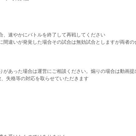
合、速やかにバトルを終了して再戦してください
に間違いが発覚した場合その試合は無効試合としますが両者の
りがあった場合は運営にご相談ください。煽りの場合は動画提
敗、失格等の対応を取らせていただきます