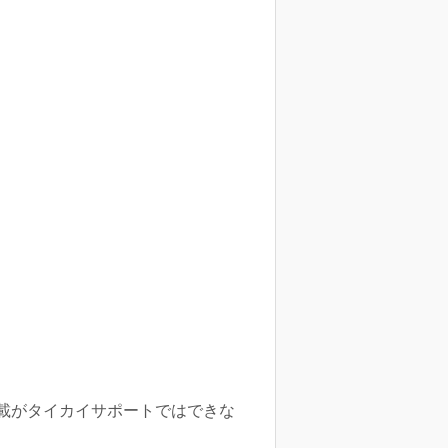
載がタイカイサポートではできな