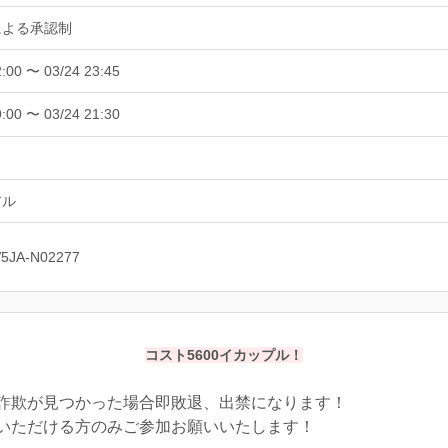
による承認制
2:00 〜 03/24 23:45
9:00 〜 03/24 21:30
アル
V5JA-N02277
コスト5600イカップル！
詐欺が見つかった場合即敗退、出禁になります！
いただける方のみご参加お願いいたします！