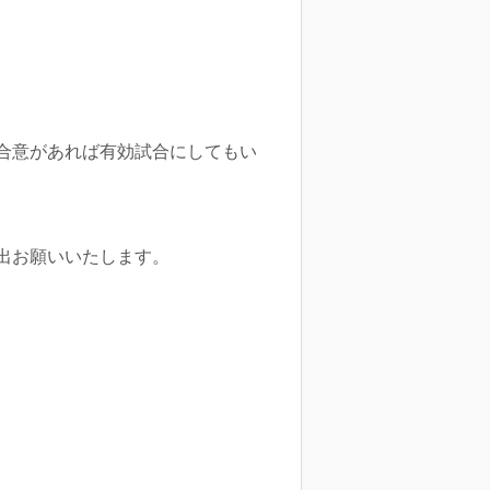
合意があれば有効試合にしてもい
出お願いいたします。