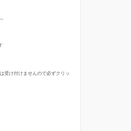
。
す
では受け付けませんので必ずクリッ