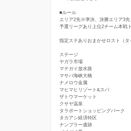
■ルール
エリア2先※準決、決勝エリア3先
予選リーグあり上位2チーム本戦
指定ステありおまかせロスト（タ
ステージ
ヤガラ市場
マテガイ放水路
マサバ海峡大橋
ナメロウ金属
マヒマヒリゾート&スパ
ザトウマーケット
クサヤ温泉
タラポートショッピングパーク
タカアシ経済特区
ナンプラー遺跡