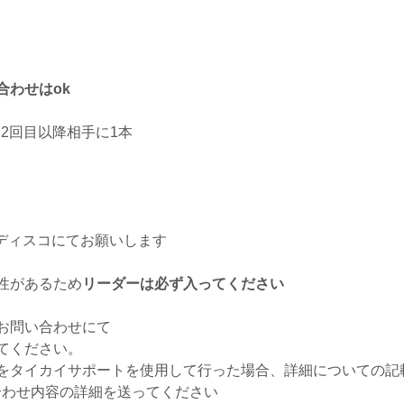
合わせはok
2回目以降相手に1本
会ディスコにてお願いします
性があるため
リーダーは必ず入ってください
へのお問い合わせにて
てください。
をタイカイサポートを使用して行った場合、詳細についての記
い合わせ内容の詳細を送ってください