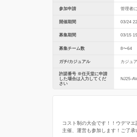
参加申請
管理者
開催期間
03/24 2
募集期間
03/15 1
募集チーム数
8〜64
ガチ/カジュアル
カジュ
許諾番号 ※任天堂に申請
した場合は入力してくだ
NJ25-A
さい
コスト制の大会です！！ウデマエ
主催、運営も参加します！ご了承