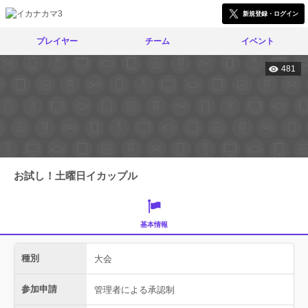
新規登録・ログイン
プレイヤー
チーム
イベント
481
お試し！土曜日イカップル
基本情報
種別
大会
参加申請
管理者による承認制