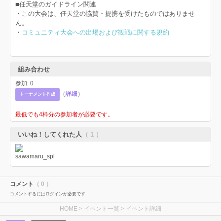
■任天堂のガイドライン関連
・この大会は、任天堂の協賛・提携を受けたものではありませ
ん。
・
コミュニティ大会への出場および観戦に関する規約
組み合わせ
参加: 0
（
詳細
）
トーナメント作成
最低でも4枠分の参加者が必要です。
いいね！してくれた人
（ 1 ）
コメント
（ 0 ）
コメントするにはログインが必要です
HOME
>
イベント一覧
> イベント詳細