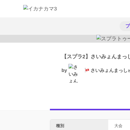
プ
【スプラ2】さいみょんまっ
by
さいみょんまっし
種別
大会