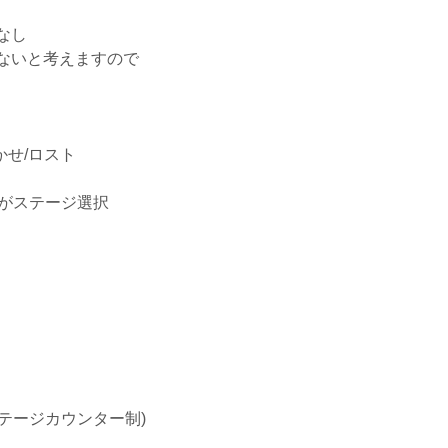
なし
ないと考えますので
せ/ロスト
がステージ選択
ージカウンター制)