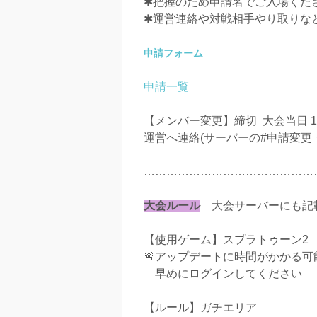
✱把握のため申請名でご入場くだ
✱運営連絡や対戦相手やり取りな
申請フォーム
申請一覧
【メンバー変更】締切 大会当日 1
運営へ連絡(サーバーの#申請変更
………………………………………
大会ルール
大会サーバーにも記
【使用ゲーム】スプラトゥーン2
🚨アップデートに時間がかかる可
早めにログインしてください
【ルール】ガチエリア