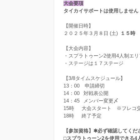
大会要項
タイカイサポートは使用しません
【開催日時】
２０２５年３月８日 (土)
１５時
【大会内容】
・スプラトゥーン2使用4人制エリ
・ステージは１７ステージ
【3/8タイムスケジュール】
13：00 申請締切
14：00 対戦表公開
14：45 メンバー変更〆
15時 大会スタート ※フレコ
18時 終了予定
【参加資格】✱必ず確認してくだ
□スプラトゥーン2を使用できる4