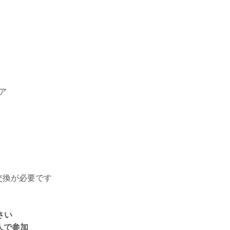
ア
交換が必要です
さい
人で参加