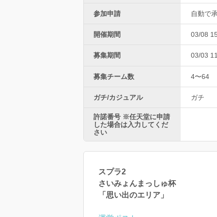
参加申請
自動で
開催期間
03/08 1
募集期間
03/03 1
募集チーム数
4〜64
ガチ/カジュアル
ガチ
許諾番号 ※任天堂に申請
した場合は入力してくだ
さい
スプラ2
さいみょんまっしゅ杯
「思い出のエリア」