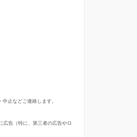
・中止などご連絡します。
等に広告（特に、第三者の広告やロ