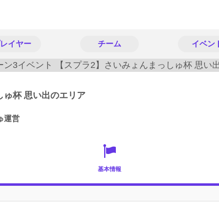
レイヤー
チーム
イベン
しゅ杯 思い出のエリア
ゅ運営
基本情報