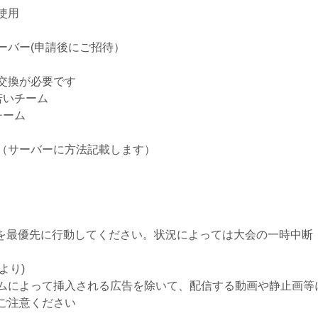
使用
ーバー(申請後にご招待）
交換が必要です
いチーム
ーム
（サーバーに方法記載します）
を最優先に行動してください。状況によっては大会の一時中断
より)
ォームによって挿入される広告を除いて、配信する動画や静止画
ご注意ください