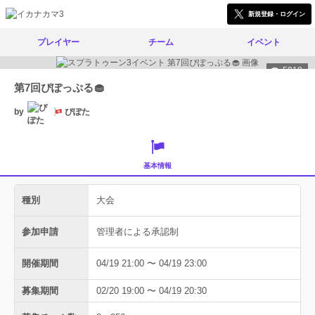
新規登録・ログイン
プレイヤー
チーム
イベント
5018
第7回ぴぽっぷる🧁
by
ぴぽた
基本情報
種別
大会
参加申請
管理者による承認制
開催期間
04/19 21:00 〜 04/19 23:00
募集期間
02/20 19:00 〜 04/19 20:30