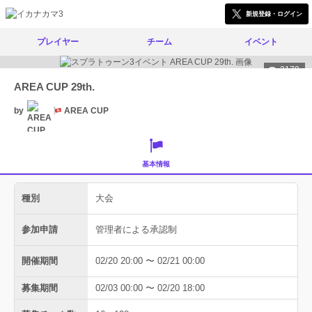
新規登録・ログイン
プレイヤー
チーム
イベント
2179
AREA CUP 29th.
by
AREA CUP
基本情報
種別
大会
参加申請
管理者による承認制
開催期間
02/20 20:00 〜 02/21 00:00
募集期間
02/03 00:00 〜 02/20 18:00