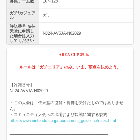
募集チーム数
16〜128
ガチ/カジュア
ガチ
ル
許諾番号 ※任
天堂に申請し
NJ24-AV5JA-N02029
た場合は入力
してください
- AREA CUP 29th. -
ルールは「ガチエリア」のみ。いま、頂点を決めよう。
_____________________________________________
【許諾番号】
NJ24-AV5JA-N02029
・この大会は、任天堂の協賛・提携を受けたものではありませ
ん。
・コミュニティ大会への出場および観戦に関する規約
https://www.nintendo.co.jp/tournament_guideline/rules.html
_____________________________________________