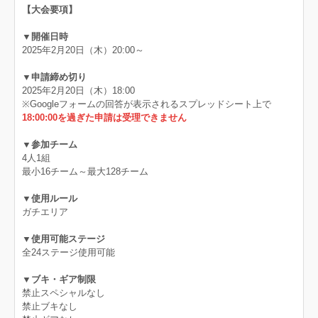
【大会要項】
▼開催日時
2025年2月20日（木）20:00～
▼申請締め切り
2025年2月20日（木）18:00
※Googleフォームの回答が表示されるスプレッドシート上で
18:00:00を過ぎた申請は受理できません
▼参加チーム
4人1組
最小16チーム～最大128チーム
▼使用ルール
ガチエリア
▼使用可能ステージ
全24ステージ使用可能
▼ブキ・ギア制限
禁止スペシャルなし
禁止ブキなし