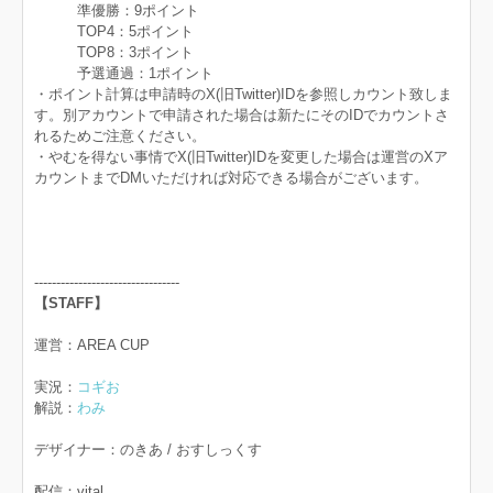
準優勝：9ポイント
TOP4：5ポイント
TOP8：3ポイント
予選通過：1ポイント
・ポイント計算は申請時のX(旧Twitter)IDを参照しカウント致しま
す。別アカウントで申請された場合は新たにそのIDでカウントさ
れるためご注意ください。
・やむを得ない事情でX(旧Twitter)IDを変更した場合は運営のXア
カウントまでDMいただければ対応できる場合がございます。
---------------------------------
【STAFF】
運営：AREA CUP
実況：
コギお
解説：
わみ
デザイナー：のきあ / おすしっくす
配信：vital