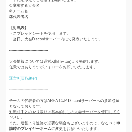
①棄権する大会名
②チーム名
③代表者名
【対戦表】
・スプレッドシートを使用します。
・当日、大会Discordサーバー内にて発表いたします。
---------------------------------
大会情報については運営X(旧Twitter)より発信します。
任意ではありますがフォローをお願いいたします。
運営X(旧Twitter)
---------------------------------
チームの代表者の方はAREA CUP Discordサーバーへの参加必須
となっております。
対戦相手とのやり取りは基本的にこの大会サーバーを使用してく
ださい
。
また、運営より連絡が必要な場合もございますので、なるべく
申
請時のプレイヤーネームに変更
をお願いいたします。