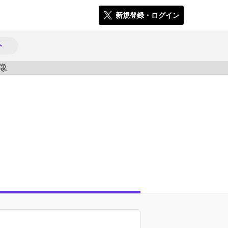
新規登録・ログイン
ト
18960