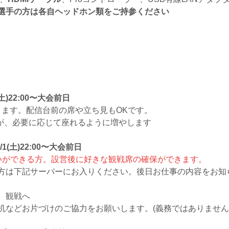
選手の方は各自ヘッドホン類をご持参ください
土)22:00〜大会前日
きます。配信台前の席や立ち見もOKです。
が、必要に応じて座れるように増やします
1(土)22:00〜大会前日
いができる方。設営後に好きな観戦席の確保ができます。
方は下記サーバーにお入りください。後日お仕事の内容をお知
。観戦へ
机などお片づけのご協力をお願いします。(義務ではありませ