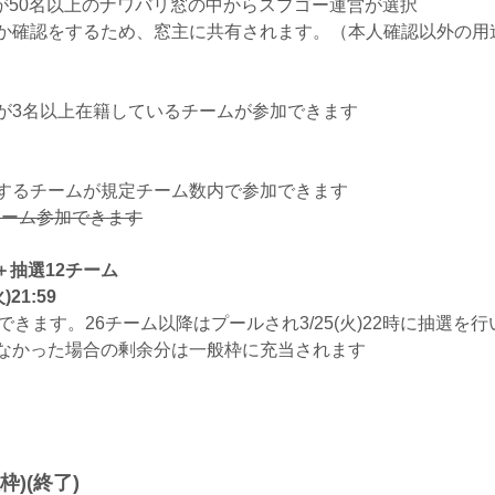
50名以上のナワバリ窓の中からスプゴー運営が選択
確認をするため、窓主に共有されます。（本人確認以外の用
3名以上在籍しているチームが参加できます
するチームが規定チーム数内で参加できます
ーム参加できます
＋抽選12チーム
)21:59
きます。26チーム以降はプールされ3/25(火)22時に抽選を
なかった場合の剰余分は一般枠に充当されます
枠)(終了)