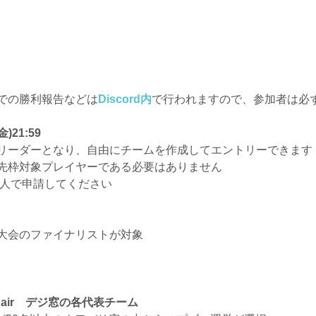
での勝利報告などは
Discord内
で行われますので、参加者は必
)21:59
ーダーとなり、自由にチームを作成してエントリーできます
対象プレイヤーである必要はありません
る4人で申請してください
大会のファイナリストが対象
pair デジ窓の各代表チーム