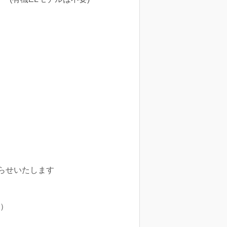
らせいたします
ん）