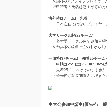
※窓内のアクティブプレイヤーが
※申請者の氏名は窓主が窓の方か
海外枠(1チーム) 先着
・日本在住ではないプレイヤーが
大学サークル枠(23チーム)
・各大学サークル内で参加希望
※大学杯の成績上位の中から1チ
一般枠(37チーム) 先着25チーム
・申請は2/21(土) 22:00〜3/25(火
・先着25チームはそのまま参加で
・優先枠が募集期間内に埋まら
🔶大会参加申請🔶(優先枠/一般