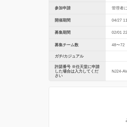
参加申請
管理者
開催期間
04/27 1
募集期間
02/01 2
募集チーム数
48〜72
ガチ/カジュアル
許諾番号 ※任天堂に申請
した場合は入力してくだ
NJ24-A
さい