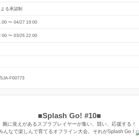
による承認制
1:00 〜 04/27 19:00
2:00 〜 03/25 22:00
V5JA-F00773
■Splash Go! #10■
腕に覚えがあるスプラプレイヤーが集い、競い、応援する！
みんなで楽しんで育てるオフライン大会。それがSplash Go！