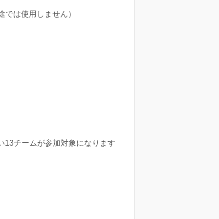
途では使用しません）
行い13チームが参加対象になります