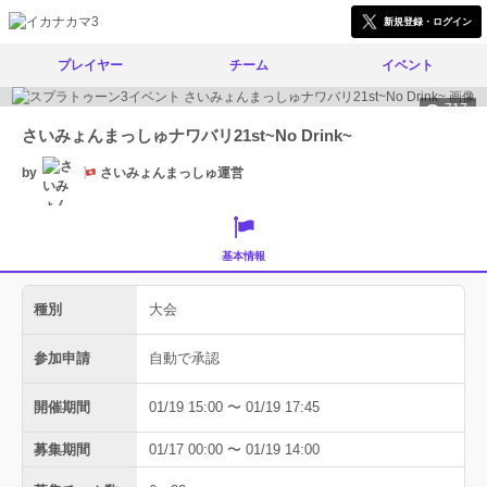
新規登録・ログイン
プレイヤー
チーム
イベント
717
さいみょんまっしゅナワバリ21st~No Drink~
by
さいみょんまっしゅ運営
基本情報
種別
大会
参加申請
自動で承認
開催期間
01/19 15:00 〜 01/19 17:45
募集期間
01/17 00:00 〜 01/19 14:00