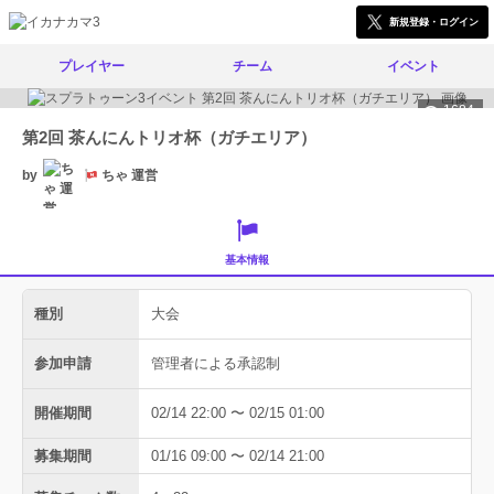
新規登録・ログイン
プレイヤー
チーム
イベント
1684
第2回 茶んにんトリオ杯（ガチエリア）
by
ちゃ 運営
基本情報
種別
大会
参加申請
管理者による承認制
開催期間
02/14 22:00 〜 02/15 01:00
募集期間
01/16 09:00 〜 02/14 21:00