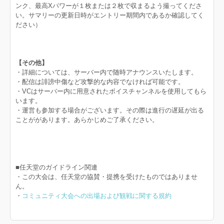
ンク、最高Xパワーが１枚または２枚で収まるよう撮ってくださ
い。サマリーの更新日時がエントリー期間内であるか確認してく
ださい）
【その他】
・詳細については、サーバー内で随時アナウンスいたします。
・配信は誹謗中傷など攻撃的な内容でなければ可能です。
・VCはサーバー内に用意されたボイスチャンネルを使用してもら
います。
・運営も参加する場合がございます。その際は進行の遅延が出る
ことががあります。あらかじめご了承ください。
■任天堂のガイドライン関連
・この大会は、任天堂の協賛・提携を受けたものではありませ
ん。
・
コミュニティ大会への出場および観戦に関する規約