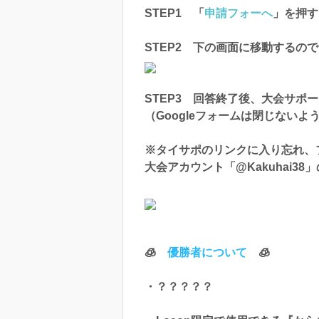
STEP1 「
申請フォーへ
」を押す
STEP2 下の画面に移動するの
STEP3 回答終了後、大会サ
（Googleフォームは閉じない
※タイサポのリンクに入り忘れ、
大会アカウント「@Kakuhai3
🧊
優勝者について
🧊
・？？？？？