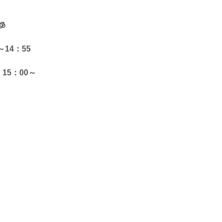

14：55
5：00～