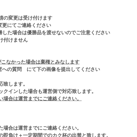
請の変更は受け付けます
請変更にてご連絡ください
勝した場合は優勝品を渡せないのでご注意ください
け付けません
がこなかった場合は棄権とみなします
＃運営への質問 にて下の画像を提出してください
応致します。
ックインした場合も運営側で対応致します。
い場合は運営までにご連絡ください。
た場合は運営までにご連絡ください。
の即負け＋一定期間でのカク杯の出禁と致します。