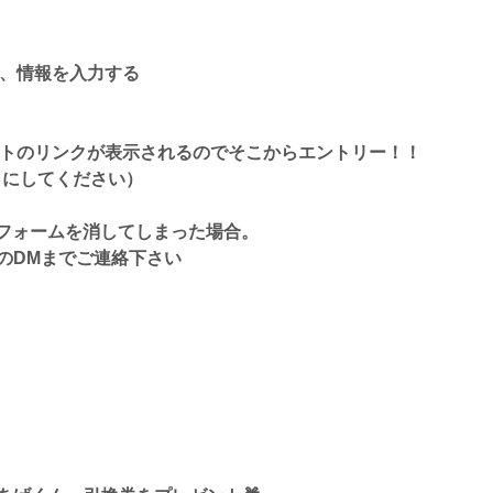
で、情報を入力する
ポートのリンクが表示されるのでそこからエントリー！！
ようにしてください）
フォームを消してしまった場合。
8」のDMまでご連絡下さい