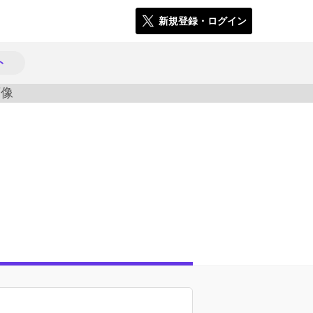
新規登録・ログイン
ト
666