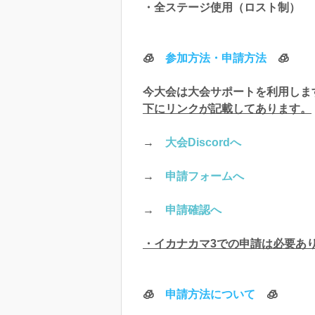
・全ステージ使用（ロスト制）
🧊
参加方法・申請方法
🧊
今大会は大会サポートを利用しま
下にリンクが記載してあります。
→
大会Discordへ
→
申請フォームへ
→
申請確認へ
・イカナカマ3での申請は必要あ
🧊
申請方法について
🧊