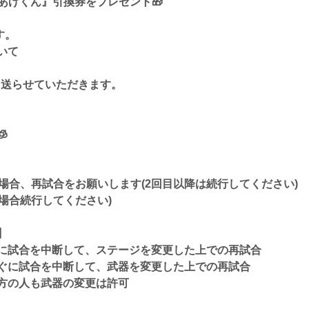
らあげくん』引換券をプレゼント🎁
す。
ついて
Mにて送らせていただきます。

場合、再試合をお願いします(2回目以降は続行してください)
場合続行してください)
】
に試合を中断して、ステージを変更した上での再試合
ぐに試合を中断して、武器を変更した上での再試合
方の人も武器の変更は許可