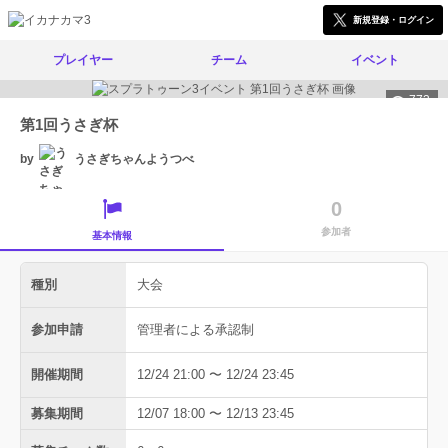
新規登録・ログイン
プレイヤー
チーム
イベント
773
第1回うさぎ杯
by
うさぎちゃんようつべ
0
参加者
基本情報
種別
大会
参加申請
管理者による承認制
開催期間
12/24 21:00 〜 12/24 23:45
募集期間
12/07 18:00 〜 12/13 23:45