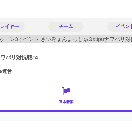
レイヤー
チーム
イベン
ナワバリ対抗戦#4
ゅ運営
基本情報