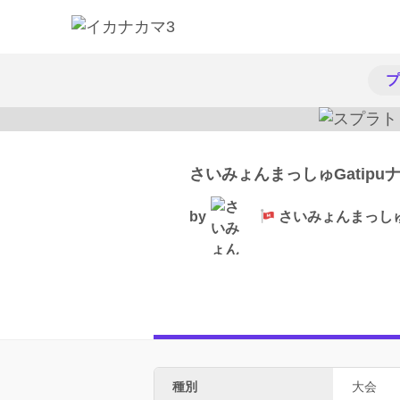
プ
さいみょんまっしゅGatipu
by
さいみょんまっし
種別
大会