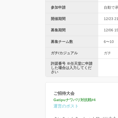
参加申請
自動で
開催期間
12/23 2
募集期間
12/06 1
募集チーム数
6〜10
ガチ/カジュアル
ガチ
許諾番号 ※任天堂に申請
した場合は入力してくだ
さい
ご招待大会
Gatipuナワバリ対抗戦#4
運営のポスト