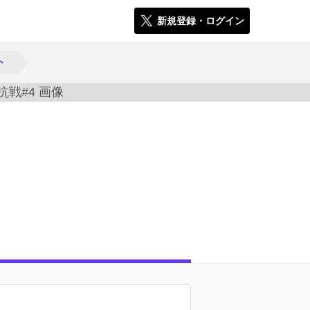
新規登録・ログイン
ト
802