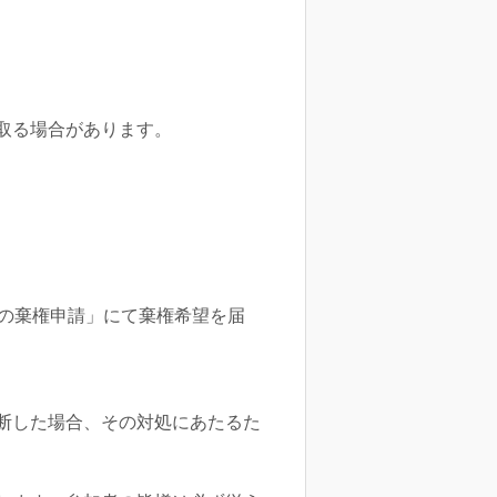
取る場合があります。
日の棄権申請」にて棄権希望を届
断した場合、その対処にあたるた