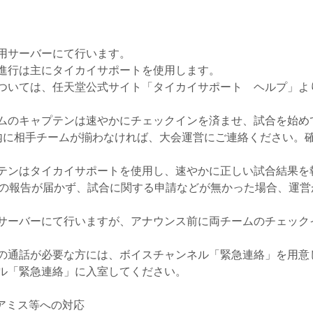
用サーバーにて行います。
進行は主にタイカイサポートを使用します。
ついては、任天堂公式サイト「タイカイサポート ヘルプ」よ
ムのキャプテンは速やかにチェックインを済ませ、試合を始め
内に相手チームが揃わなければ、大会運営にご連絡ください。
テンはタイカイサポートを使用し、速やかに正しい試合結果を
果の報告が届かず、試合に関する申請などが無かった場合、運
サーバーにて行いますが、アナウンス前に両チームのチェック
の通話が必要な方には、ボイスチャンネル「緊急連絡」を用意
ル「緊急連絡」に入室してください。
アミス等への対応