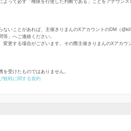
によって必ず「権限を行使した判断である」ことをアナウンス
いことがあれば、主催きりまんのXアカウントのDM（@kilim
問等」へご連絡ください。
、変更する場合がございます。その際主催きりまんのXアカウ
携を受けたものではありません。
び観戦に関する規約