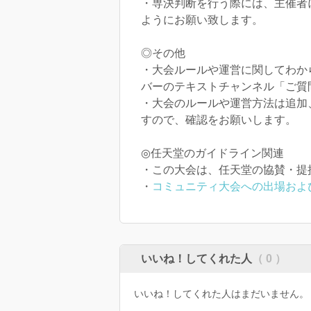
・専決判断を行う際には、主催者
ようにお願い致します。
◎その他
・大会ルールや運営に関してわからな
バーのテキストチャンネル「ご質
・大会のルールや運営方法は追加
すので、確認をお願いします。
◎任天堂のガイドライン関連
・この大会は、任天堂の協賛・提
・
コミュニティ大会への出場およ
いいね！してくれた人
（ 0 ）
いいね！してくれた人はまだいません。