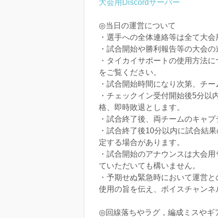
大会用Discordサーバー
◎当日の運営について
・選手への全体連絡等は全て大会
・試合開始や勝利報告等の大会の
・タイカイサポートの使用方法に
をご覧ください。
・試合開始時間になり次第、チー
・チェックイン受付開始後5分以
格、即時敗退とします。
・試合終了後、両チームのキャプ
・試合終了後10分以内に試合結
定する場合があります。
・試合開始のアナウンスは大会用
ていただいても構いません。
・予期せぬ緊急時において運営と
使用の旨を伝え、ボイスチャンネ
◎回線落ちやラグ，編成ミスやギ