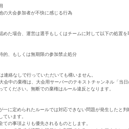
用
他の大会参加者が不快に感じる行為
認めた場合、運営は選手もしくはチームに対して以下の処置を
時的、もしくは無期限の参加禁止処分
権は連絡なしで行っていただいても構いません。
〜大会中の棄権は、大会用サーバーのテキストチャンネル「当
ってください。無断での棄権はルール違反となります。
が一に定められたルールでは対応できない問題が発生したと判
しています。
全ての事項よりも優先されるものとします。