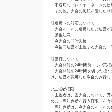
・不適切なプレイヤーネームの使
・その他、大会の風紀を乱したり
◎違反への対応について
・大会ルールに違反したと運営が
・厳重注意
・今大会の即時失格
・今後同運営が主催する大会の一
◎棄権について
・大会開始の24時間前までの棄
・大会開始前24時間を切った後
け、運営が認可した場合のみ行な
◎主催者権限
・主催者は、当大会において、万
めに「専決判断を行う権限」を有
・専決判断は、今大会のルールの