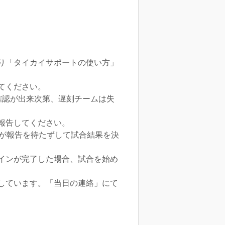
り「タイカイサポートの使い方」
てください。
確認が出来次第、遅刻チームは失
報告してください。
営が報告を待たずして試合結果を決
インが完了した場合、試合を始め
しています。「当日の連絡」にて