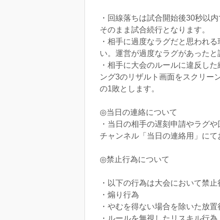
・回線落ちは試合開始後30秒以内
そのまま試合続行となります。
・相手に過度なラグだと思われる
い。運営が過度なラグがあったと
・相手に大会のルールに違反した
ング3のリザルト画面をスクリー
の1敗とします。
◎当日の連絡について
・当日の相手の遅刻申請やラグや
チャンネル「当日の連絡用」にて
◎禁止行為について
・以下の行為は大会において禁止
・煽り行為
・やむを得ない場合を除いた放置
・ルールを無視したリスキル行為