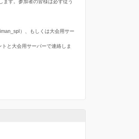
します。参加者の皆様は必ず従う
an_spl）、もしくは大会用サー
ントと大会用サーバーで連絡しま