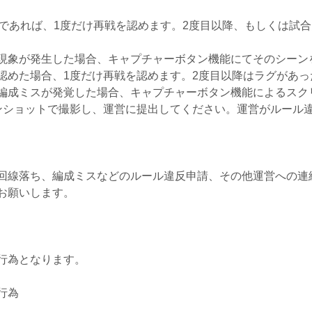
であれば、1度だけ再戦を認めます。2度目以降、もしくは試合
現象が発生した場合、キャプチャーボタン機能にてそのシーン
認めた場合、1度だけ再戦を認めます。2度目以降はラグがあっ
編成ミスが発覚した場合、キャプチャーボタン機能によるスク
ンショットで撮影し、運営に提出してください。運営がルール
回線落ち、編成ミスなどのルール違反申請、その他運営への連
お願いします。
行為となります。
行為