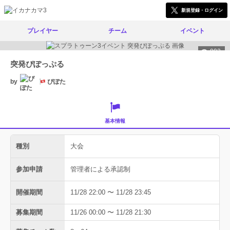
新規登録・ログイン
プレイヤー
チーム
イベント
903
突発ぴぽっぷる
by
ぴぽた
基本情報
種別
大会
参加申請
管理者による承認制
開催期間
11/28 22:00 〜 11/28 23:45
募集期間
11/26 00:00 〜 11/28 21:30