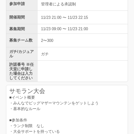
参加申請
管理者による承認制
開催期間
11/23 21:00 〜 11/23 22:15
募集期間
11/23 09:00 〜 11/23 21:00
募集チーム数
2〜300
ガチ/カジュア
ガチ
ル
許諾番号 ※任
天堂に申請し
た場合は入力
してください
サモラン大会
■イベント概要
・みんなでビッグマザーマウンテンをゲットしよう
・基本的なルール
■参加条件
・ランク制限 なし
・大会サポートを持っている