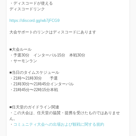
・ディスコードが使える
ディスコードリンク
https://discord.gg/wb7jFCG9
大会サポートのリンクはディスコードにあります
■大会ルール
・予選30分 インターバル15分 本戦30分
・サーモンラン
■当日のタイムスケジュール
・21時〜21時30分 予選
・21時30分〜21時45分インターバル
・21時45分〜22時15分本戦
■任天堂のガイドライン関連
・この大会は、任天堂の協賛・提携を受けたものではありませ
ん。
・
コミュニティ大会への出場および観戦に関する規約