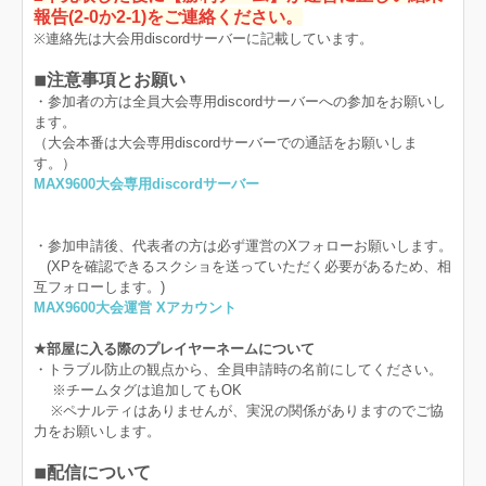
報告(2-0か2-1)をご連絡ください。
※連絡先は大会用discordサーバーに記載しています。
◾︎注意事項とお願い
・参加者の方は全員大会専用discordサーバーへの参加をお願いし
ます。
（大会本番は大会専用discordサーバーでの通話をお願いしま
す。）
MAX9600大会専用discordサーバー
・参加申請後、代表者の方は必ず運営のXフォローお願いします。
(XPを確認できるスクショを送っていただく必要があるため、相
互フォローします。)
MAX9600大会運営 Xアカウント
★部屋に入る際のプレイヤーネームについて
・トラブル防止の観点から、全員申請時の名前にしてください。
※チームタグは追加してもOK
※ペナルティはありませんが、実況の関係がありますのでご協
力をお願いします。
◾︎配信について