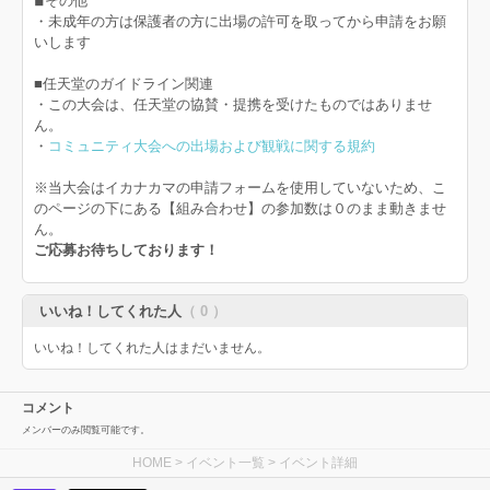
◾︎その他
・未成年の方は保護者の方に出場の許可を取ってから申請をお願
いします
■任天堂のガイドライン関連
・この大会は、任天堂の協賛・提携を受けたものではありませ
ん。
・
コミュニティ大会への出場および観戦に関する規約
※当大会はイカナカマの申請フォームを使用していないため、こ
のページの下にある【組み合わせ】の参加数は０のまま動きませ
ん。
ご応募お待ちしております！
いいね！してくれた人
（ 0 ）
いいね！してくれた人はまだいません。
コメント
メンバーのみ閲覧可能です。
HOME
>
イベント一覧
> イベント詳細