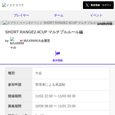
新規登録・ログイン
プレイヤー
チーム
イベント
1521
SHORT RANGE2.4CUP マルチプルルール編
by
MAX9999大会運営
基本情報
種別
大会
参加申請
管理者による承認制
開催期間
11/02 22:00 〜 11/03 00:30
募集期間
10/09 08:00 〜 11/01 23:00