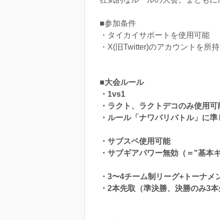
■参加条件
・タイカイサポートを使用可能
・X(旧Twitter)のアカウントを
■大会ルール
・1vs1
・ラクト、ラクトデコのみ使用可
・ルール「ナワバリバトル」に準
・サブスペ使用可能
・サブギアパワー無効（＝"基本ギ
・3〜4チーム制リーグ+トーナメ
・2本先取（準決勝、決勝のみ3本