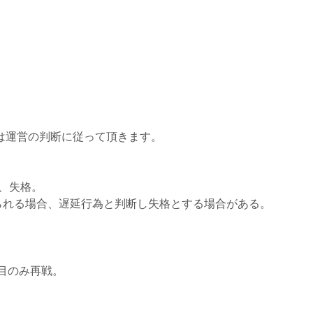
。
は運営の判断に従って頂きます。
、失格。
られる場合、遅延行為と判断し失格とする場合がある。
目のみ再戦。