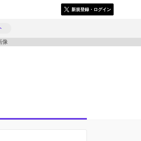
新規登録・ログイン
ト
836