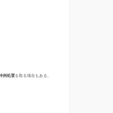
特例処置
を取る場合もある。