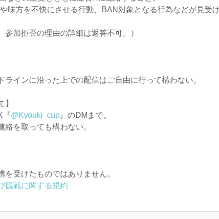
)や味方を不快にさせる行動、BAN対象となる行為などが見受
、参加拒否の理由の詳細は返答不可。）
ドラインに沿った上での配信はご自由に行って構わない。
て】
X『
@Kyouki_cup
』のDMまで。
連絡を取っても構わない。
携を受けたものではありません。
び観戦に関する規約