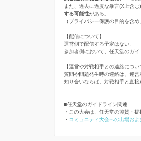
また、過去に過度な暴言(X上含む
する可能性
がある。
（プライバシー保護の目的を含め
【配信について】
運営側で配信する予定はない。
参加者側において、任天堂のガイ
【運営や対戦相手との連絡につい
質問や問題発生時の連絡は、運営
知り合いならば、対戦相手と直接
■任天堂のガイドライン関連
・この大会は、任天堂の協賛・提
・
コミュニティ大会への出場およ