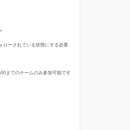
い
ォローされている状態にする必要
500までのチームのみ参加可能です