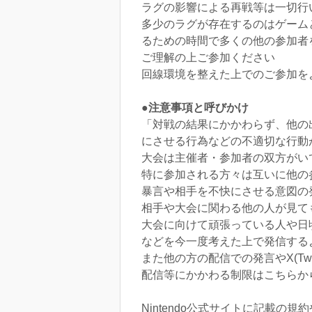
ラグの影響による再戦等は一切行
多少のラグが存在するのはゲーム
るための時間で多くの他の参加者
ご理解の上ご参加ください
回線環境を整えた上でのご参加を
●注意事項と呼びかけ
「対戦の結果にかかわらず、他の
にさせる行為などの不適切な行動
大会は主催者・参加者の双方がい
特に参加される方々は互いに他の
暴言や相手を不快にさせる意図の
相手や大会に関わる他の人が見て
大会に向けて頑張っている人や日
などを今一度考えた上で発信する
また他の方の配信での発言やX(T
配信等にかかわる制限はこちらか
Nintendo公式サイトに記載