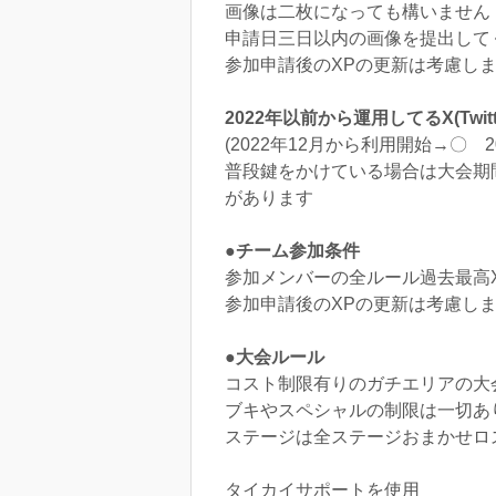
画像は二枚になっても構いません
申請日三日以内の画像を提出して
参加申請後のXPの更新は考慮し
2022年以前から運用してるX(T
(2022年12月から利用開始→〇 
普段鍵をかけている場合は大会期
があります
●チーム参加条件
参加メンバーの全ルール過去最高X
参加申請後のXPの更新は考慮し
●大会ルール
コスト制限有りのガチエリアの大
ブキやスペシャルの制限は一切あ
ステージは全ステージおまかせロ
タイカイサポートを使用