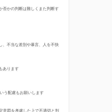
か否かの判断は難しくまた判断す
し、不当な差別や暴言、人を不快
もあります
いという配慮もお願いします
設定意図を考慮した上で不適切と判