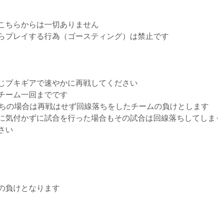
こちらからは一切ありません
らプレイする行為（ゴースティング）は禁止です
じブキギアで速やかに再戦してください
チーム一回までです
落ちの場合は再戦はせず回線落ちをしたチームの負けとします
に気付かずに試合を行った場合もその試合は回線落ちしてしま
さい
の負けとなります