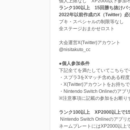
個人上限なし XP2000以下参加
ランク100以上
15回勝ち抜けバ
2022年以前作成のX（Twitter）
ブキ・スペシャルの制限等なし
全ステージおまかせロスト
大会運営X(Twitter)アカウント
@nisitakuto_cc
●個人参加条件
下記全てを満たしていてこちらで
・スプラ3をXマッチ含めある程
・X(Twitter)アカウントをお
・Nintendo Switch Online
※注意事項に記載の参加をお断り
ランク100以上 XP2000以
Nintendo Switch On
ネームプレートにはXP2000以