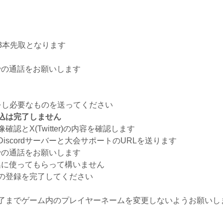
3本先取となります
内での通話をお願いします
思表示をし必要なものを送ってください
込は完了しません
とX(Twitter)の内容を確認します
scordサーバーと大会サポートのURLを送ります
内での通話をお願いします
募集に使ってもらって構いません
の登録を完了してください
了までゲーム内のプレイヤーネームを変更しないようお願いし