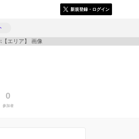
新規登録・ログイン
ト
2945
0
参加者