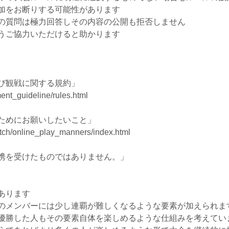
加をお断りする可能性があります
の質問は極力回答しその内容の公開も拒否しません
うご協力いただけると助かります
び観戦に関する規約」
ent_guideline/rules.html
ためにお願いしたいこと」
witch/online_play_manners/index.html
携を受けたものではありません。」
あります
のメンバーには少し連覇が難しくなるような要素が加えられま
優勝した人もその要素自体を楽しめるような仕組みを考えてい