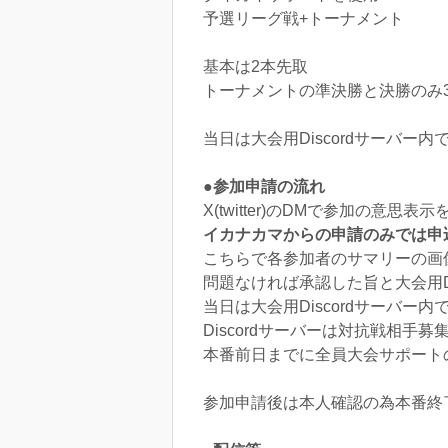
予選リーグ戦+トーナメント
基本は2本先取
トーナメントの準決勝と決勝のみ
当日は大会用Discordサーバー
●参加申請の流れ
X(twitter)のDMで参加の意
イカナカマからの申請のみでは申
こちらで各参加者のサマリーの画像確認
問題なければ承認した旨と大会用Di
当日は大会用Discordサーバー
Discordサーバーは対抗戦相手
本番前日までに全員大会サポート
参加申請後は本人確認の為本番終