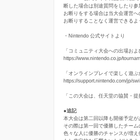
断した場合は別途質問をしたり参
お断りをする場合は当大会運営へ
お断りすることなく運営できるよ
・Nintendo 公式サイトより
「コミュニティ大会への出場およ
https://www.nintendo.co.jp/tournam
「オンラインプレイで楽しく遊ぶ
https://support.nintendo.com/jp/s
「この大会は、任天堂の協賛・提
●追記
本大会は第二回以降も開催予定が
その際は第一回で優勝したチーム
色々な人に優勝のチャンスが増え