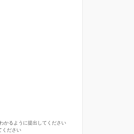
XPがわかるように提出してください
てください