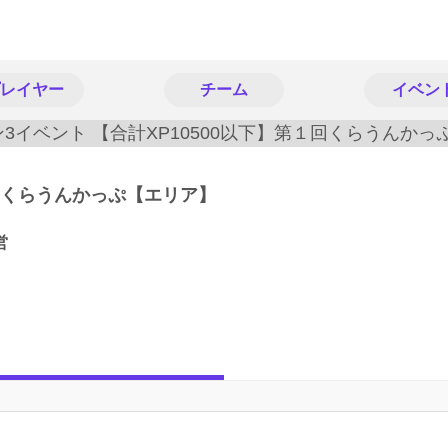
レイヤー
チーム
イベン
１回くらうんかっぷ【エリア】
営