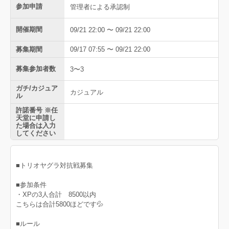
参加申請
管理者による承認制
開催期間
09/21 22:00 〜 09/21 22:00
募集期間
09/17 07:55 〜 09/21 22:00
募集参加者数
3〜3
ガチ/カジュア
カジュアル
ル
許諾番号 ※任
天堂に申請し
た場合は入力
してください
■トリオヤグラ対抗戦募集
■参加条件
・XPの3人合計 8500以内
こちらは合計5800ほどです💦
■ルール