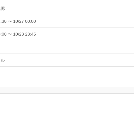
承認
1:30 〜 10/27 00:00
0:00 〜 10/23 23:45
アル