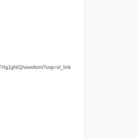
Hg1gNlQ/viewform?usp=sf_link