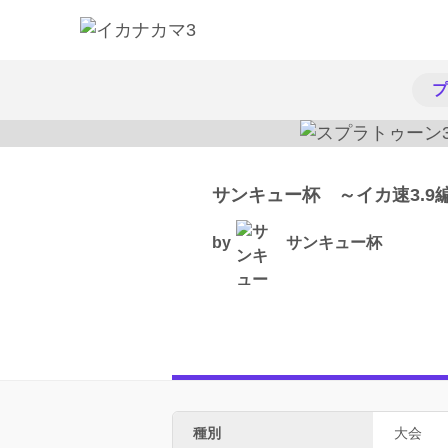
プ
サンキュー杯 ～イカ速3.
by
サンキュー杯
種別
大会