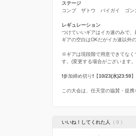
ステージ
コンブ ザトウ バイガイ ゴン
レギュレーション
つけていいギアはイカ速のみで、最
ギアの空白はOKだがイカ速以外
※ギアは現段階で用意できてなくて
す。(変更する場合がございます。
❗️参加締め切り❗️【
10/23(水)23:59
この大会は、任天堂の協賛・提携
いいね！してくれた人
（ 0 ）