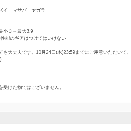
ズイ マサバ ヤガラ
小３～最大3.9
の性能のギアはつけてはいけない
も大丈夫です。10月24日(木)23:59までにご用意いただい
)
】
を受けた物ではございません。