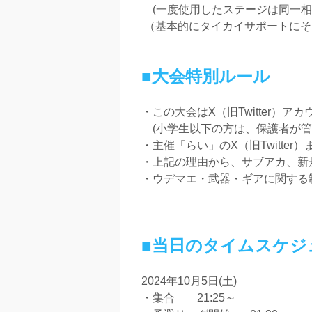
(一度使用したステージは同一相
（基本的にタイカイサポートにそ
■大会特別ルール
・この大会はX（旧Twitter）
(小学生以下の方は、保護者が管
・主催「らい」のX（旧Twitter
・上記の理由から、サブアカ、新
・ウデマエ・武器・ギアに関する
■当日のタイムスケジ
2024年10月5日(土)
・集合 21:25～