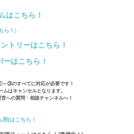
ムはこちら！
ちら！
)
エントリーはこちら！
ーバーはこちら！
①～③のすべてに対応が必要です！
ームはキャンセルとなります。
＃運営への質問・相談チャンネルへ！
人用)はこちら！