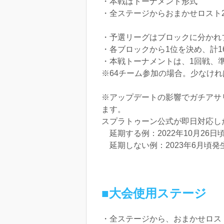
・本戦はトーナメント形式
・全ステージからおまかせロスト
・予選リーグはブロックに分かれ
・各ブロックから1位を決め、計
・本戦トーナメントは、1回戦、
※64チーム参加の場合。少なけ
※アップデートの影響でガチアサ
ます。
スプラトゥーン公式が即日対応し
延期する例：2022年10月26
延期しない例：2023年6月頃
■大会使用ステージ
・全ステージから、おまかせロス