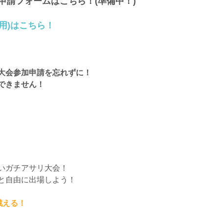
切申請フォームはこちら！(準備中！)
用)はこちら！
大会参加申請を忘れずに！
できません！
いガチアサリ大会！
と自由に出場しよう！
戦える！