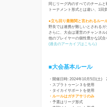
同じリーグ内のすべてのチームと戦
トーナメント形式とは違い、1回
●立ち回り最難関と言われるルー
野良では連携が難しいとされるガ
さらに、大会は運営のチャンネル
他のプレイヤーの個性豊かな試合
(過去のアーカイブはこちら)
■大会基本ルール
・開催日時: 2024年10月5日(土) 
・スプラトゥーン３を使用
・タイカイサポートを使用
・ルールはガチアサリのみ
・予選はリーグ形式