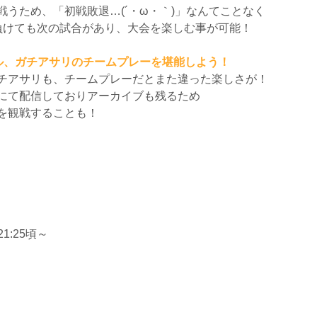
うため、「初戦敗退…(´・ω・｀)」なんてことなく
負けても次の試合があり、大会を楽しむ事が可能！
ル、ガチアサリのチームプレーを堪能しよう！
チアサリも、チームプレーだとまた違った楽しさが！
にて配信しておりアーカイブも残るため
を観戦することも！
21:25頃～