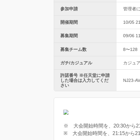
参加申請
管理者
開催期間
10/05 2
募集期間
09/06 1
募集チーム数
8〜128
ガチ/カジュアル
カジュ
許諾番号 ※任天堂に申請
した場合は入力してくだ
NJ23-A
さい
※ 大会開始時間を、20:30から2
※ 大会開始時間を、21:15から2