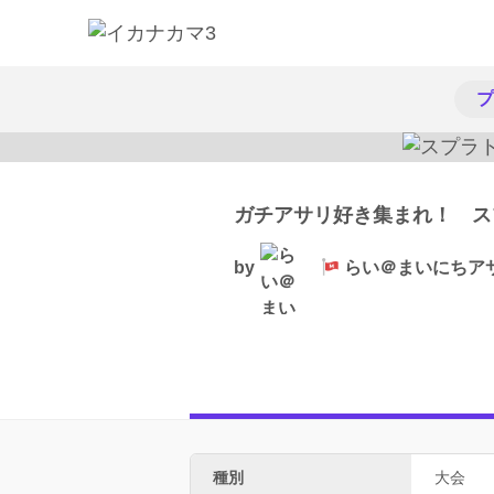
プ
ガチアサリ好き集まれ！ ス
by
らい＠まいにちア
種別
大会