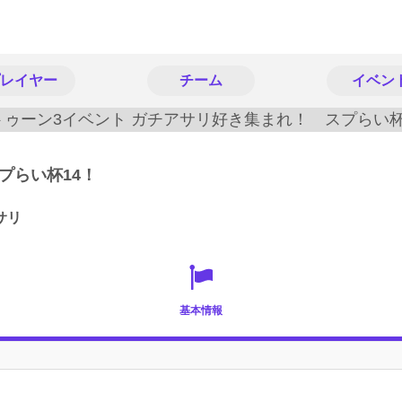
レイヤー
チーム
イベン
プらい杯14！
サリ
基本情報