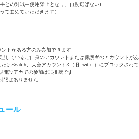
手との対戦中使用禁止となり、再度選ばない)
って進めていただきます）
アカウントがある方のみ参加できます
理しているご自身のアカウントまたは保護者のアカウントがあ
）またはSwitch、大会アカウントX（旧Twitter）にブロック
規開設アカでの参加は非推奨です
制限はありません
ュール