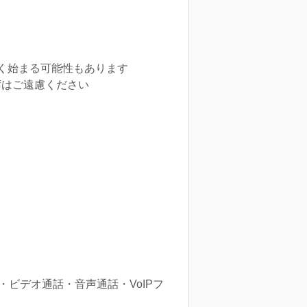
く始まる可能性もあります
席はご遠慮ください
ージ・ビデオ通話・音声通話・VoIPフ