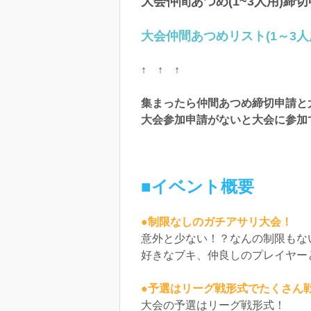
大会仲間あつめ(1~3人用)締
大会仲間あつめリスト(1～3人
↑ ↑ ↑
集まったら仲間あつめ締切申請と
大会参加申請がないと大会に参加
■イベント概要
●制限なしのガチアサリ大会！
意外と少ない！？なんの制限もな
好きなブキ、仲良しのプレイヤー
●予選はリーグ戦形式でたくさん
大会の予選はリーグ戦形式！