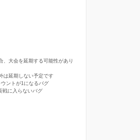
合、大会を延期する可能性があり
外は延期しない予定です
カウントが1になるバグ
長戦に入らないバグ