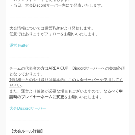
・当日、大会Discordサーバー内にて発表いたします。
---------------------------------
大会情報については運営Twitterより発信します。
任意ではありますがフォローをお願いいたします。
運営Twitter
---------------------------------
チームの代表者の方はAREA CUP Discordサーバーへの参加必須
となっております。
対戦相手とのやり取りは基本的にこの大会サーバーを使用してく
ださい
。
また、運営より連絡が必要な場合もございますので、なるべく
申
請時のプレイヤーネームに変更
をお願いいたします。
大会Discordサーバー
---------------------------------
【大会ルール詳細】