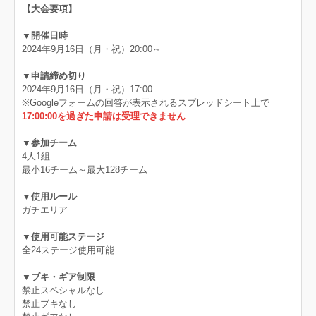
【大会要項】
▼開催日時
2024年9月16日（月・祝）20:00～
▼申請締め切り
2024年9月16日（月・祝）17:00
※Googleフォームの回答が表示されるスプレッドシート上で
17:00:00を過ぎた申請は受理できません
▼参加チーム
4人1組
最小16チーム～最大128チーム
▼使用ルール
ガチエリア
▼使用可能ステージ
全24ステージ使用可能
▼ブキ・ギア制限
禁止スペシャルなし
禁止ブキなし