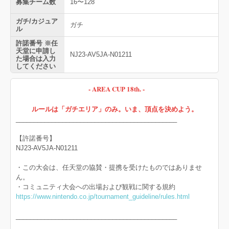
募集チーム数
16〜128
ガチ/カジュア
ガチ
ル
許諾番号 ※任
天堂に申請し
NJ23-AV5JA-N01211
た場合は入力
してください
- AREA CUP 18th. -
ルールは「ガチエリア」のみ。いま、頂点を決めよう。
_____________________________________________
【許諾番号】
NJ23-AV5JA-N01211
・この大会は、任天堂の協賛・提携を受けたものではありませ
ん。
・コミュニティ大会への出場および観戦に関する規約
https://www.nintendo.co.jp/tournament_guideline/rules.html
_____________________________________________