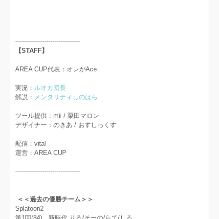
---------------------------------
【STAFF】
AREA CUP代表：オレがAce
実況：
ルオカ団長
解説：
メンタリティしのはら
ツール提供：mii / 栗田マロン
デザイナー：のきあ / おすしっくす
配信：vital
運営：AREA CUP
---------------------------------
＜＜過去の優勝チーム＞＞
Splatoon2
第1回(84) 新時代 りる/そーの/らて/しろ