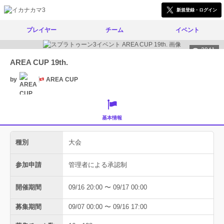
新規登録・ログイン
プレイヤー
チーム
イベント
2041
AREA CUP 19th.
by
AREA CUP
基本情報
種別
大会
参加申請
管理者による承認制
開催期間
09/16 20:00 〜 09/17 00:00
募集期間
09/07 00:00 〜 09/16 17:00