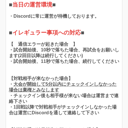
■
当日の運営環境
■
・Discordに常に運営が待機しております。
■
イレギュラー事項への対応
■
【 通信エラーが起きた場合 】
・試合開始後、10秒で落ちた場合、再試合をお願いし
ます(2回目以降は続行してください)
・試合開始後、11秒で落ちた場合、続行してください
【対戦相手が来なかった場合】
・
大会が開始して5分以内にチェックインしなかった
場合は棄権とみなします
・チェックイン後も相手様が来ない場合は運営まで連
絡下さい
・1回戦以降で対戦相手がチェックインしなかった場
合は運営にDiscordを通して連絡して下さい