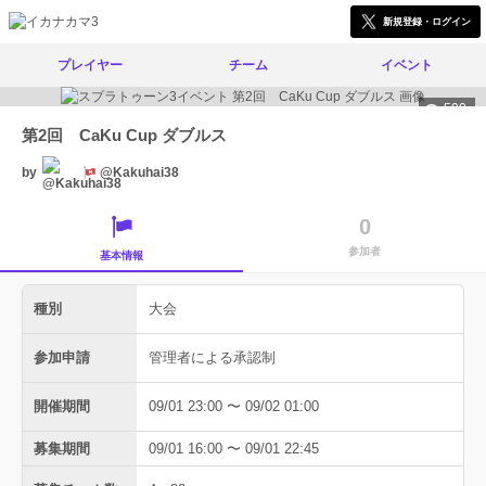
新規登録・ログイン
プレイヤー
チーム
イベント
590
第2回 CaKu Cup ダブルス
by
@Kakuhai38
0
参加者
基本情報
種別
大会
参加申請
管理者による承認制
開催期間
09/01 23:00 〜 09/02 01:00
募集期間
09/01 16:00 〜 09/01 22:45