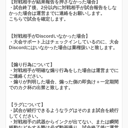
【対戦相手が結果報告を押さなかった場合】
・試合終了後、2分以内に対戦相手が試合報告をしな
かった場合は運営までに連絡をお願いします。
こちらで試合を確定します。
【対戦相手がDiscordいなかった場合】
・大会サポート上はチェックインしているのに、大会
Discordにはいなかった場合は棄権扱いと致します。
【煽り行為について】
・対戦相手が明確な煽り行為をした場合は運営までに
ご連絡ください。
・煽りが判明した場合、煽った側の即負け＋一定期間
でのカク杯の出禁と致します。
【ラグについて】
・試合が続行できるようなラグはそのまま試合を続行
してください。
・対戦相手の武器からインクが出てない、または瞬間
移動などをする際は必ず動画撮り、試合終了後に運営