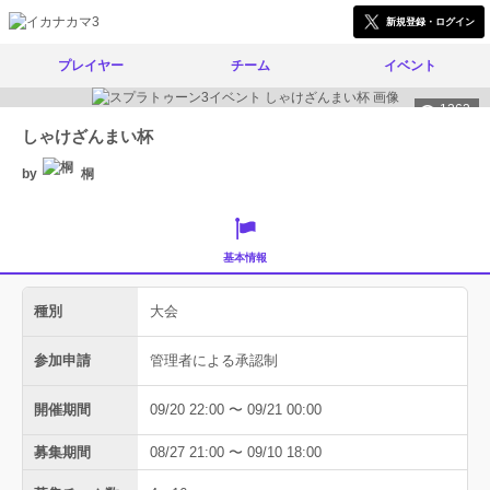
新規登録・ログイン
プレイヤー
チーム
イベント
1263
しゃけざんまい杯
by
桐
基本情報
種別
大会
参加申請
管理者による承認制
開催期間
09/20 22:00 〜 09/21 00:00
募集期間
08/27 21:00 〜 09/10 18:00