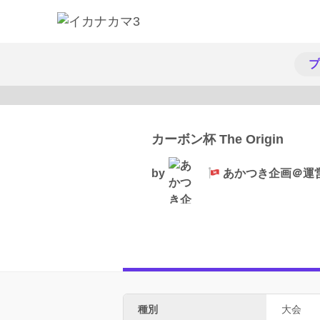
プ
カーボン杯 The Origin
by
あかつき企画＠運
種別
大会