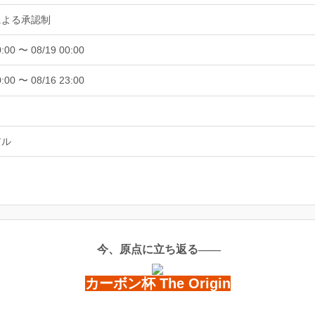
による承認制
0:00 〜 08/19 00:00
0:00 〜 08/16 23:00
アル
今、原点に立ち返る――
カーボン杯 The Origin