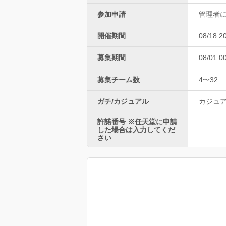
参加申請
管理者
開催期間
08/18 2
募集期間
08/01 0
募集チーム数
4〜32
ガチ/カジュアル
カジュ
許諾番号 ※任天堂に申請
した場合は入力してくだ
さい