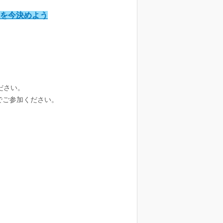
を今決めよう
ださい。
でご参加ください。