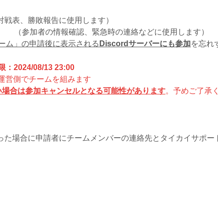
対戦表、勝敗報告に使用します）
」 （参加者の情報確認、緊急時の連絡などに使用します）
フォーム」の申請後に表示される
Discordサーバーにも参加
を忘れ
024/08/13 23:00
運営側でチームを組みます
い場合は参加キャンセルとなる可能性があります
。予めご了承
」
場合に申請者にチームメンバーの連絡先とタイカイサポート