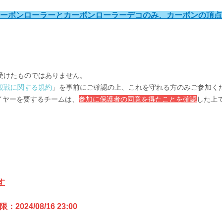
ーボンローラーとカーボンローラーデコのみ、カーボンの頂点
受けたものではありません。
観戦に関する規約
」を事前にご確認の上、これを守れる方のみご参加く
イヤーを要するチームは、
参加に保護者の同意を得たことを確認
した上
す
024/08/16 23:00