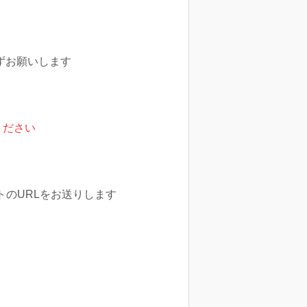
ずお願いします
ください
のURLをお送りします