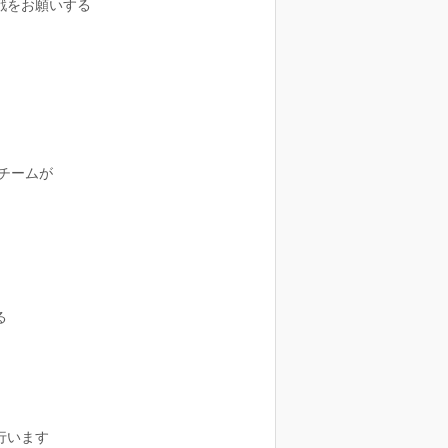
戦をお願いする
チームが
る
判断を行います