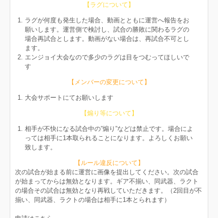
【ラグについて】
ラグが何度も発生した場合、動画とともに運営へ報告をお
願いします。運営側で検討し、試合の勝敗に関わるラグの
場合再試合とします。動画がない場合は、再試合不可とし
ます。
エンジョイ大会なので多少のラグは目をつむってほしいで
す
【メンバーの変更について】
大会サポートにてお願いします
【煽り等について】
相手が不快になる試合中の”煽り”などは禁止です。場合によ
っては相手に1本取られることになります。よろしくお願い
致します。
【ルール違反について】
次の試合が始まる前に運営に画像を提出してください。次の試合
が始まってからは無効となります。ギア不揃い、同武器、ラクト
の場合その試合は無効となり再戦していただきます。（2回目が不
揃い、同武器、ラクトの場合は相手に1本とられます）