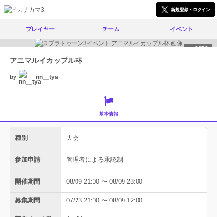
新規登録・ログイン
プレイヤー
チーム
イベント
2073
アニマルイカップル杯
by
nn__tya
基本情報
種別
大会
参加申請
管理者による承認制
開催期間
08/09 21:00 〜 08/09 23:00
募集期間
07/23 21:00 〜 08/09 12:00