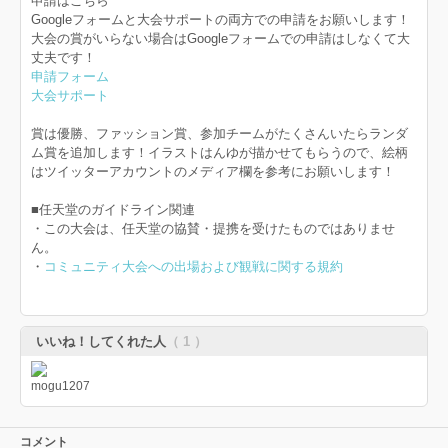
申請はこちら
Googleフォームと大会サポートの両方での申請をお願いします！
大会の賞がいらない場合はGoogleフォームでの申請はしなくて大
丈夫です！
申請フォーム
大会サポート
賞は優勝、ファッション賞、参加チームがたくさんいたらランダ
ム賞を追加します！イラストはんゆが描かせてもらうので、絵柄
はツイッターアカウントのメディア欄を参考にお願いします！
■任天堂のガイドライン関連
・この大会は、任天堂の協賛・提携を受けたものではありませ
ん。
・
コミュニティ大会への出場および観戦に関する規約
いいね！してくれた人
（ 1 ）
コメント