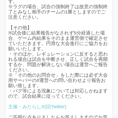
す。
※ラグの場合、試合の強制終了は故意の強制終
了とみなし相手のチームの1勝としますのでご
注意ください。
【その他】
※試合後に結果報告がなされず5分経過した場
合、ゲーム内結果をそのまま運営側で確定させ
ていただきます。円滑な大会進行にご協力をお
願いいたします。
・そのほか、レギュレーションに反すると思わ
れる場合は試合を中断させ、正しく試合を再開
するか、問題が解決しない場合は運営へご報告
ください。
※「その他のお問合せ」をした際には必ず大会
用サーバーの#運営への問い合わせより報告お
願い致します。
・バグ等による現象については対応しかねます
ので、試合結果に従ってください。
主催・みたらしX(旧Twitter)
ご不明な点ありましたらお答えしますのでお気