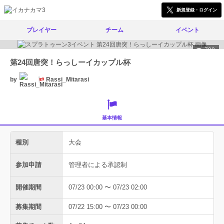
新規登録・ログイン
プレイヤー
チーム
イベント
709
第24回唐突！らっしーイカップル杯
by
Rassi_Mitarasi
基本情報
種別
大会
参加申請
管理者による承認制
開催期間
07/23 00:00 〜 07/23 02:00
募集期間
07/22 15:00 〜 07/23 00:00