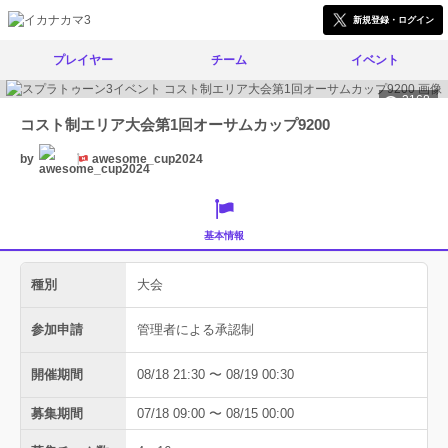
新規登録・ログイン
プレイヤー
チーム
イベント
3168
コスト制エリア大会第1回オーサムカップ9200
by
awesome_cup2024
基本情報
種別
大会
参加申請
管理者による承認制
開催期間
08/18 21:30 〜 08/19 00:30
募集期間
07/18 09:00 〜 08/15 00:00