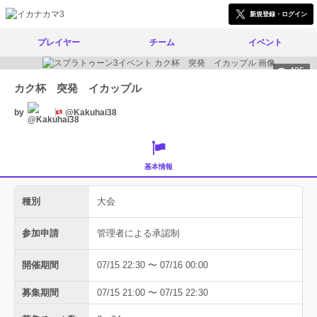
新規登録・ログイン
プレイヤー
チーム
イベント
495
カク杯 突発 イカップル
by
@Kakuhai38
基本情報
種別
大会
参加申請
管理者による承認制
開催期間
07/15 22:30 〜 07/16 00:00
募集期間
07/15 21:00 〜 07/15 22:30