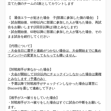
立てた側のチームの1敗としてカウントします
【 通信エラーが起きた場合 子(部屋に参加した側の場合) 】
・試合開始後、60秒以内に部屋に参加した人が落ちた場合、再試
合をお願いします(2回目以降は1敗とみなします)
・試合開始後、60秒以降に部屋に参加した人が落ちた場合、その
まま試合を続行してください
【代理について】
・大会当日に選手と連絡がつかない場合は、大会開始までに集め
てメンバーの変更をしてもらっても構いません
。
【対戦相手が来なかった場合】
・
大会が開始して10分以内にチェックインしなかった場合は棄権
とみなします（予選のみ）
・予選以降で対戦相手がチェックインしなかった場合は運営に
Discordを通して連絡して下さい
【相手がスぺ被りをしていた場合】
・対戦相手がスぺ被りをした場合はすぐに試合の中断をお願いし
ます。