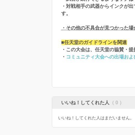
・対戦相手の武器からインクが出
す。
・その他の不具合が見つかった場合
■任天堂のガイドラインを関連
・この大会は、任天堂の協賛・提
・
コミュニティ大会への出場およ
いいね！してくれた人
（ 0 ）
いいね！してくれた人はまだいません。