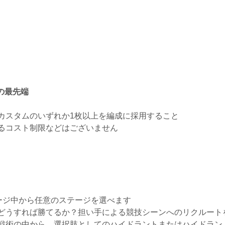
の最先端
カスタムのいずれか1枚以上を編成に採用すること
よるコスト制限などはございません
テージ中から任意のステージを選べます
どうすれば勝てるか？担い手による競技シーンへのリクルート
戦術の中から、選択肢としてのハイドラントまたはハイドラン