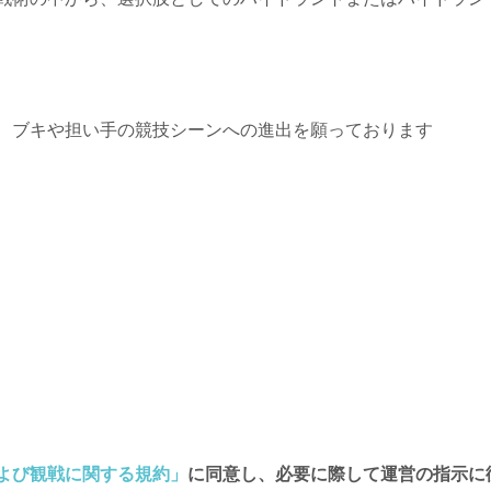
、ブキや担い手の競技シーンへの進出を願っております
よび観戦に関する規約」
に同意し、必要に際して運営の指示に