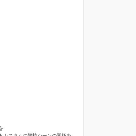
を
トカスタムの競技シーンの開拓を