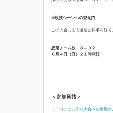
③競技シーンへの登竜門
この大会による邂逅と探求を経て
想定チーム数 ８～３２
８月４日（日）２１時開始
＜参加資格＞
・
「コミュニティ大会への出場お