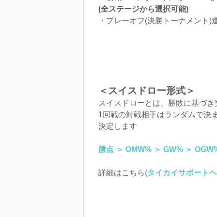
(全ステージから選択可能)
・プレーオフ(決勝トーナメント
＜スイスドロー形式＞
スイスドローとは、勝敗に基づき
1回戦の対戦相手はランダムで決
決定します
勝点 ＞ OMW% ＞ GW% ＞ O
詳細はこちら
(タイカイサポートヘ