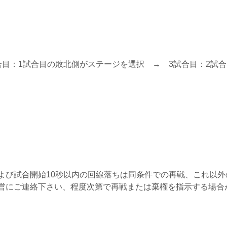
合目：1試合目の敗北側がステージを選択 → 3試合目：2
よび試合開始10秒以内の回線落ちは同条件での再戦、これ以外
営にご連絡下さい、程度次第で再戦または棄権を指示する場合