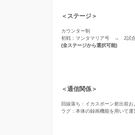
＜ステージ＞
カウンター制
初戦：マンタマリア号 → 2試
(全ステージから選択可能)
＜通信関係＞
回線落ち：イカスポーン射出前お
ラグ：本体の録画機能を用いて運