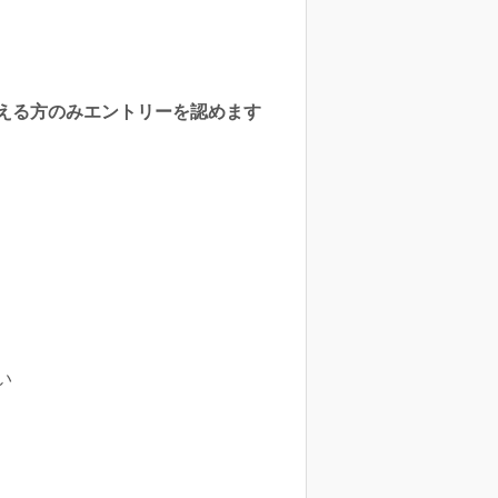
える方のみエントリーを認めます
い