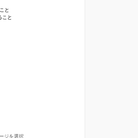
ること
ること
テージを選択