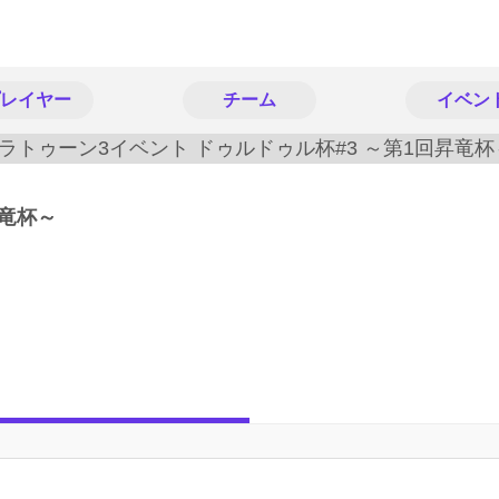
レイヤー
チーム
イベン
昇竜杯～