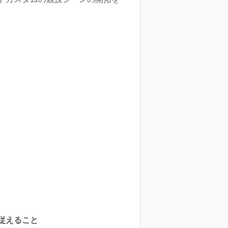
従えること