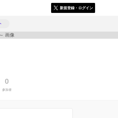
新規登録・ログイン
ト
2435
0
参加者