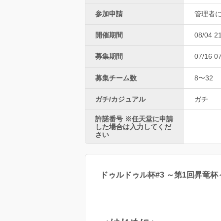
参加申請
管理者
開催期間
08/04 2
募集期間
07/16 0
募集チーム数
8〜32
ガチ/カジュアル
ガチ
許諾番号 ※任天堂に申請
した場合は入力してくだ
さい
ドゥルドゥル杯#3 ～第1回昇竜杯