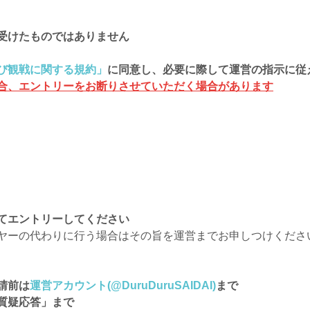
受けたものではありません
び観戦に関する規約」
に同意し、必要に際して運営の指示に従
合、エントリーをお断りさせていただく場合があります
てエントリーしてください
ヤーの代わりに行う場合はその旨を運営までお申しつけくださ
請前は
運営アカウント(
@DuruDuruSAIDAI
)
まで
⁠質疑応答」まで