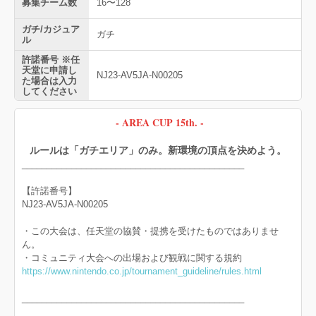
募集チーム数
16〜128
ガチ/カジュア
ガチ
ル
許諾番号 ※任
天堂に申請し
NJ23-AV5JA-N00205
た場合は入力
してください
- AREA CUP 15th. -
ルールは「ガチエリア」のみ。新環境の頂点を決めよう。
_____________________________________________
【許諾番号】
NJ23-AV5JA-N00205
・この大会は、任天堂の協賛・提携を受けたものではありませ
ん。
・コミュニティ大会への出場および観戦に関する規約
https://www.nintendo.co.jp/tournament_guideline/rules.html
_____________________________________________