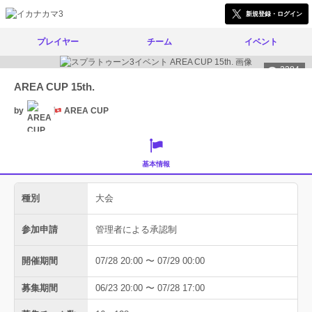
新規登録・ログイン
プレイヤー
チーム
イベント
2384
AREA CUP 15th.
by
AREA CUP
基本情報
種別
大会
参加申請
管理者による承認制
開催期間
07/28 20:00 〜 07/29 00:00
募集期間
06/23 20:00 〜 07/28 17:00