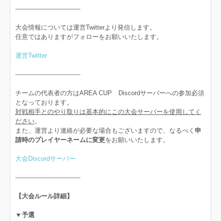
---------------------------------
大会情報については運営Twitterより発信します。
任意ではありますがフォローをお願いいたします。
運営Twitter
---------------------------------
チームの代表者の方はAREA CUP Discordサーバーへの参加必須
となっております。
対戦相手とのやり取りは基本的にこの大会サーバーを使用してく
ださい
。
また、運営より連絡が必要な場合もございますので、なるべく
申
請時のプレイヤーネームに変更
をお願いいたします。
大会Discordサーバー
---------------------------------
【大会ルール詳細】
▼予選