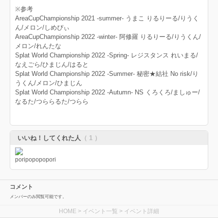
※参考
AreaCupChampionship 2021 -summer- うまこ りるりーる/りうく
ん/メロン/しめぴぃ
AreaCupChampionship 2022 -winter- 阿修羅 りるりーる/りうくん/
メロン/れんたな
Splat World Championship 2022 -Spring- レジスタンス れいまる/
なえごら/ひまじん/はると
Splat World Championship 2022 -Summer- 秘密★結社 No risk/り
うくん/メロン/ひまじん
Splat World Championship 2022 -Autumn- NS くろくろ/ましゅー/
なるた/つららるた/つらら
いいね！してくれた人
（ 1 ）
コメント
メンバーのみ閲覧可能です。
HOME
>
イベント一覧
> イベント詳細