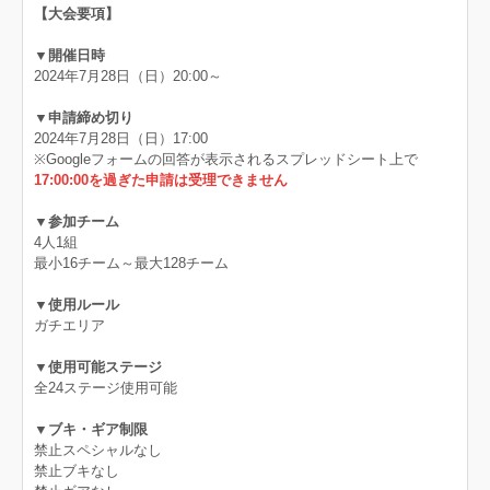
【大会要項】
▼開催日時
2024年7月28日（日）20:00～
▼申請締め切り
2024年7月28日（日）17:00
※Googleフォームの回答が表示されるスプレッドシート上で
17:00:00を過ぎた申請は受理できません
▼参加チーム
4人1組
最小16チーム～最大128チーム
▼使用ルール
ガチエリア
▼使用可能ステージ
全24ステージ使用可能
▼ブキ・ギア制限
禁止スペシャルなし
禁止ブキなし