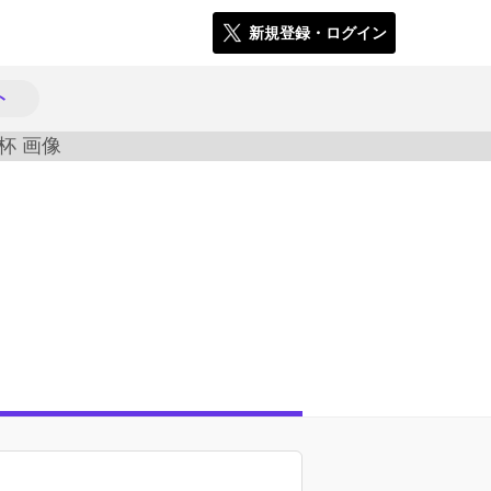
新規登録・ログイン
ト
583