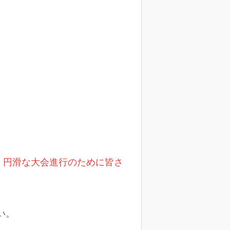
。円滑な大会進行のために皆さ
い。