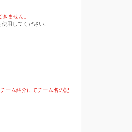
できません。
を使用してください。
用チーム紹介にてチーム名の記