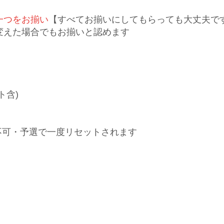
一つをお揃い
【すべてお揃いにしてもらっても大丈夫です
変えた場合でもお揃いと認めます
ト含)
不可・予選で一度リセットされます