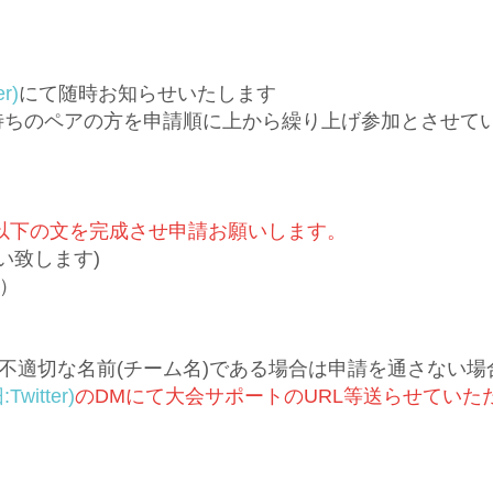
r)
にて随時お知らせいたします
待ちのペアの方を申請順に上から繰り上げ参加とさせて
以下の文を完成させ申請お願いします。
い致します)
）
や不適切な名前(チーム名)である場合は申請を通さない
witter)
のDMにて大会サポートのURL等送らせてい