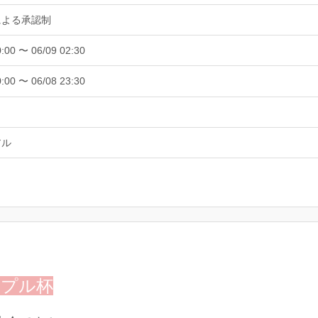
による承認制
0:00 〜 06/09 02:30
0:00 〜 06/08 23:30
アル
ップル杯