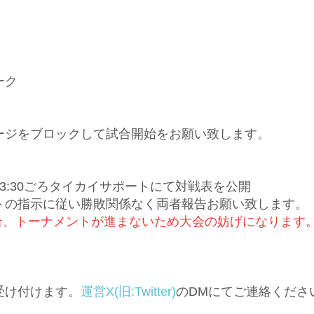
ーク
ージをブロックして試合開始をお願い致します。
)23:30ごろタイカイサポートにて対戦表を公開
トの指示に従い勝敗関係なく両者報告お願い致します。
合、トーナメントが進まないため大会の妨げになります
受け付けます。
運営X(旧:Twitter)
のDMにてご連絡くださ