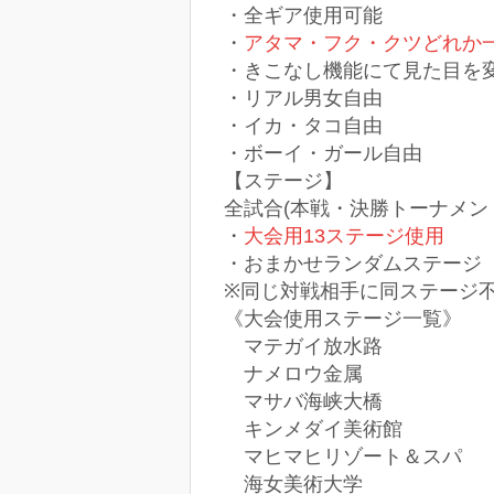
・全ギア使用可能
・
アタマ・フク・クツどれか
・きこなし機能にて見た目を
・リアル男女自由
・イカ・タコ自由
・ボーイ・ガール自由
【ステージ】
全試合(本戦・決勝トーナメン
・
大会用13ステージ使用
・おまかせランダムステージ
※同じ対戦相手に同ステージ
《大会使用ステージ一覧》
マテガイ放水路
ナメロウ金属
マサバ海峡大橋
キンメダイ美術館
マヒマヒリゾート＆スパ
海女美術大学