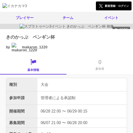
新規登録・ログイン
プレイヤー
チーム
イベント
1580
きのかっぷ ペンギン杯
by
makaron_1220
0
参加者
基本情報
種別
大会
参加申請
管理者による承認制
開催期間
06/28 22:00 〜 06/29 00:15
募集期間
06/07 21:00 〜 06/28 20:00