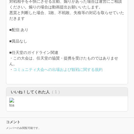
対戦相手を不快にさせる言動、煽りがあった場合は運営にご相談
ください。煽りの場合は動画提出お願いいたします。
悪質と判断した場合、1敗、不戦敗、失格等の対応を取らせていた
だきます
■配信:あり
■賞品なし
■任天堂のガイドライン関連
・この大会は、任天堂の協賛・提携を受けたものではありませ
ん。
・
コミュニティ大会への出場および観戦に関する規約
いいね！してくれた人
（ 1 ）
コメント
メンバーのみ閲覧可能です。