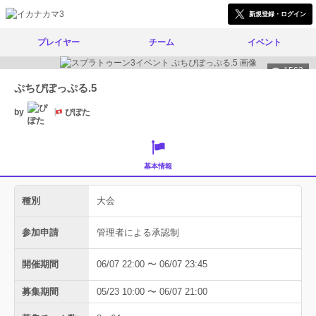
新規登録・ログイン
プレイヤー
チーム
イベント
1562
ぷちぴぽっぷる.5
by
ぴぽた
基本情報
種別
大会
参加申請
管理者による承認制
開催期間
06/07 22:00 〜 06/07 23:45
募集期間
05/23 10:00 〜 06/07 21:00