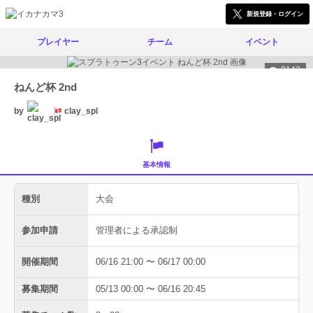
新規登録・ログイン
プレイヤー
チーム
イベント
2143
ねんど杯 2nd
by
clay_spl
基本情報
種別
大会
参加申請
管理者による承認制
開催期間
06/16 21:00 〜 06/17 00:00
募集期間
05/13 00:00 〜 06/16 20:45