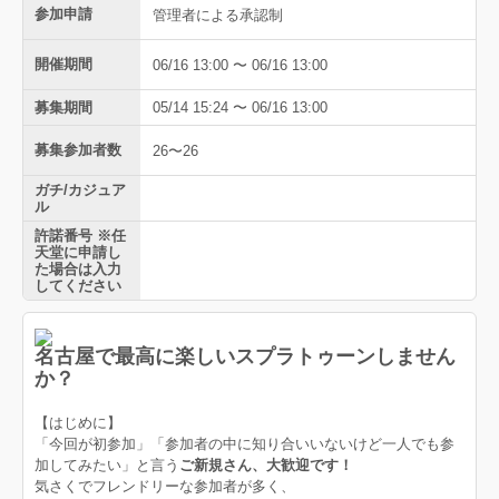
参加申請
管理者による承認制
開催期間
06/16 13:00 〜 06/16 13:00
募集期間
05/14 15:24 〜 06/16 13:00
募集参加者数
26〜26
ガチ/カジュア
ル
許諾番号 ※任
天堂に申請し
た場合は入力
してください
名古屋で最高に楽しい
スプラトゥーンしません
か？
【はじめに】
「今回が初参加」「参加者の中に知り合いいないけど一人でも参
加してみたい」と言う
ご新規さん、大歓迎です！
気さくでフレンドリーな参加者が多く、