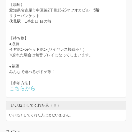
【場所】
愛知県名古屋市中区錦2丁目13-25マツオカビル
5階
リリーバンケット
伏見駅
E番出口 目の前
【持ち物】
●必須
イヤホンorヘッドホン
(ワイヤレス接続不可)
※忘れた場合は無音プレイになってしまいます。
●希望
みんなで遊べるボドゲ等！
【参加方法】
こちらから
いいね！してくれた人
（ 0 ）
いいね！してくれた人はまだいません。
コメント