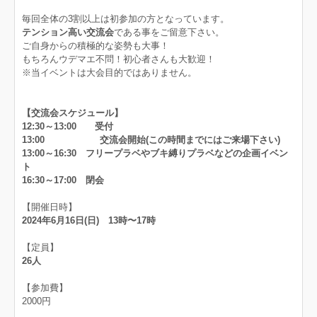
毎回全体の3割以上は初参加の方となっています。
テンション高い交流会
である事をご留意下さい。
ご自身からの積極的な姿勢も大事！
もちろんウデマエ不問！初心者さんも大歓迎！
※当イベントは大会目的ではありません。
【交流会スケジュール】
12:30～13:00
受付
13:00 交流会開始(この時間までにはご来場下さい)
13:0
0～16:30 フリープラベやブキ縛りプラベなどの企画イベン
ト
16:30～17:00 閉会
【開催日時】
2024年6月16日(日) 13時〜17時
【定員】
26人
【参加費】
2000円