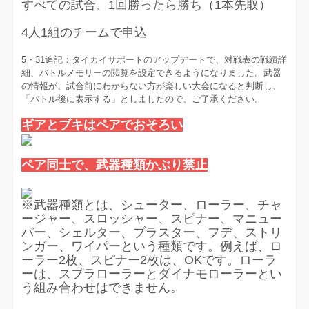
すべての試合、1回勝ったら勝ち（1本先取）
4人1組のチームで申込
5・31追記：タイカイサポートのアップデートで、対戦表の戦績詳
細、バトルメモリーの閲覧を設定できるようになりました。武器
の情報が、試合前にわからない方が楽しい大会になると判断し、
「バトル後に表示する」としましたので、ご了承ください。
ギアとブキはペアでおそろい
ペア同士で、武器種類かぶり禁止
※武器種類とは、シューター、ローラー、チャ
ージャー、スロッシャー、スピナー、マニュー
バー、シェルター、ブラスター、フデ、ストリ
ンガー、ワイパーという種類です。例えば、ロ
ーラー2枚、スピナー2枚は、OKです。ローラ
ーは、スプラローラーとダイナモローラーとい
う組み合わせはできません。