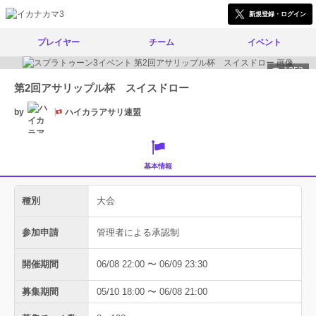
新規登録・ログイン
プレイヤー
チーム
イベント
1353
第2回アサリップル杯 スイスドロー
by
ハイカラアサリ連盟
基本情報
種別
大会
参加申請
管理者による承認制
開催期間
06/08 22:00 〜 06/09 23:30
募集期間
05/10 18:00 〜 06/08 21:00