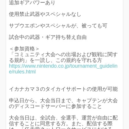
追加ギアパワーあり
使用禁止武器やスペシャルなし
サブウエポンやスペシャルが、被っても可
試合中の武器・ギア持ち替え自由
＜参加資格＞
「コミュニティ大会への出場および観戦に関す
る規約」を一読し、この規約を守れる方
https://www.nintendo.co.jp/tournament_guidelin
e/rules.html
イカナカマ３のタイカイサポートの使用が可能
申込日から、大会当日まで、キャプテンが大会
のディスコードサーバーに参加すること
大会当日は、全試合、全選手、運営が自由に配
信することに同意する方。また、配信する際