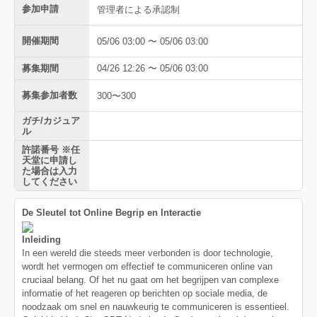
参加申請
管理者による承認制
開催期間
05/06 03:00 〜 05/06 03:00
募集期間
04/26 12:26 〜 05/06 03:00
募集参加者数
300〜300
ガチ/カジュア
ル
許諾番号 ※任
天堂に申請し
た場合は入力
してください
De Sleutel tot Online Begrip en Interactie
Inleiding
In een wereld die steeds meer verbonden is door technologie,
wordt het vermogen om effectief te communiceren online van
cruciaal belang. Of het nu gaat om het begrijpen van complexe
informatie of het reageren op berichten op sociale media, de
noodzaak om snel en nauwkeurig te communiceren is essentieel.