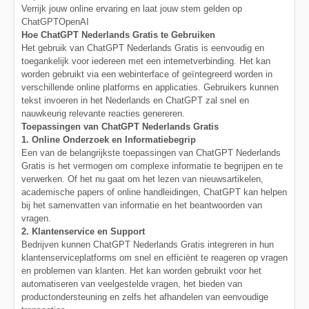
Verrijk jouw online ervaring en laat jouw stem gelden op
ChatGPTOpenAI
Hoe ChatGPT Nederlands Gratis te Gebruiken
Het gebruik van ChatGPT Nederlands Gratis is eenvoudig en
toegankelijk voor iedereen met een internetverbinding. Het kan
worden gebruikt via een webinterface of geïntegreerd worden in
verschillende online platforms en applicaties. Gebruikers kunnen
tekst invoeren in het Nederlands en ChatGPT zal snel en
nauwkeurig relevante reacties genereren.
Toepassingen van ChatGPT Nederlands Gratis
1. Online Onderzoek en Informatiebegrip
Een van de belangrijkste toepassingen van ChatGPT Nederlands
Gratis is het vermogen om complexe informatie te begrijpen en te
verwerken. Of het nu gaat om het lezen van nieuwsartikelen,
academische papers of online handleidingen, ChatGPT kan helpen
bij het samenvatten van informatie en het beantwoorden van
vragen.
2. Klantenservice en Support
Bedrijven kunnen ChatGPT Nederlands Gratis integreren in hun
klantenserviceplatforms om snel en efficiënt te reageren op vragen
en problemen van klanten. Het kan worden gebruikt voor het
automatiseren van veelgestelde vragen, het bieden van
productondersteuning en zelfs het afhandelen van eenvoudige