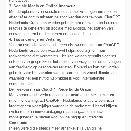
transacties.
3. Sociale Media en Online Interactie
Met de opkomst van sociale media is het vermogen om snel en
effectief te communiceren belangrijker dan ooit tevoren. ChatGPT
Nederlands Gratis kan worden gebruikt om relevante en boeiende
reacties te genereren op sociale media-posts, het starten van
conversaties en het deelnemen aan online discussies.
4. Taalonderwijs en Vertaling
Voor mensen die Nederlands leren als tweede taal, kan ChatGPT
Nederlands Gratis een waardevol hulpmiddel zijn om hun
taalvaardigheid te verbeteren. Het kan worden gebruikt voor het
oefenen van gesprekken, het stellen van vragen en het ontvangen
van feedback op geschreven teksten. Bovendien kan het worden
gebruikt voor het vertalen van teksten tussen verschillende talen,
waardoor het een nuttig hulpmiddel is voor internationale
communicatie.
De Toekomst van ChatGPT Nederlands Gratis
Met voortdurende verbeteringen in kunstmatige intelligentie en
machine learning, zal ChatGPT Nederlands Gratis alleen maar
krachtiger en veelzijdiger worden in de toekomst. Het zal blijven
evolueren om nieuwe uitdagingen aan te gaan en nieuwe
mogelijkheden te bieden voor online begrip en interactie.
Conclusie
In een wereld die steeds meer afhankelijk is van online