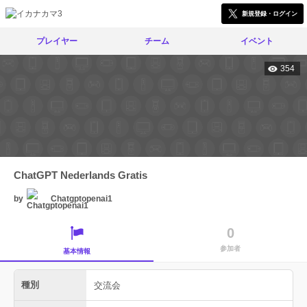
新規登録・ログイン
プレイヤー
チーム
イベント
354
ChatGPT Nederlands Gratis
by
Chatgptopenai1
0
参加者
基本情報
種別
交流会