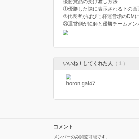
優勝賞品の受け渡し方法
①優勝した際に表示される下の画
②代表者がぱぴこ杯運営垢のDMにて
③運営側が絵師と優勝チームメン
いいね！してくれた人
（ 1 ）
コメント
メンバーのみ閲覧可能です。