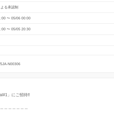
による承認制
1:00 〜 05/06 00:00
1:00 〜 05/05 20:30
V5JA-N00306
l#1」にご招待‼️
＿＿＿＿＿＿＿