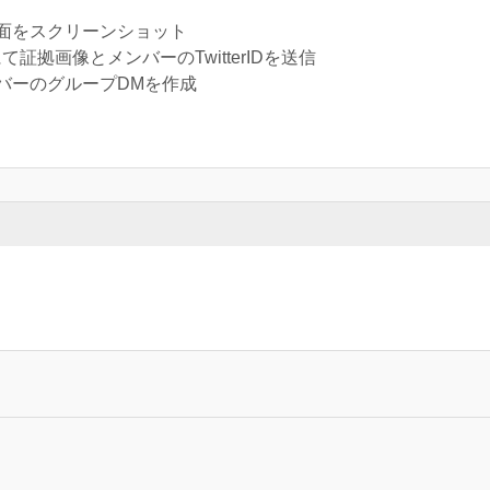
面をスクリーンショット
証拠画像とメンバーのTwitterIDを送信
バーのグループDMを作成