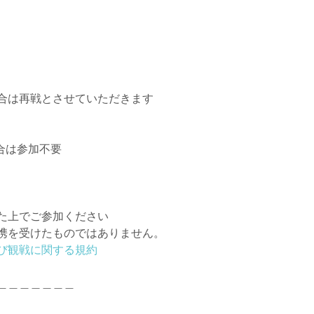
合は再戦とさせていただきます
合は参加不要
た上でご参加ください
携を受けたものではありません。
び観戦に関する規約
＿＿＿＿＿＿＿