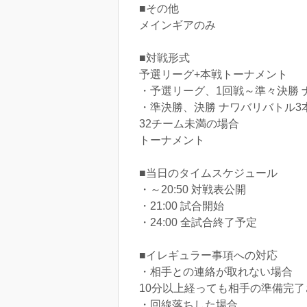
■その他
メインギアのみ
■対戦形式
予選リーグ+本戦トーナメント
・予選リーグ、1回戦～準々決勝 
・準決勝、決勝 ナワバリバトル3
32チーム未満の場合
トーナメント
■当日のタイムスケジュール
・～20:50 対戦表公開
・21:00 試合開始
・24:00 全試合終了予定
■イレギュラー事項への対応
・相手との連絡が取れない場合
10分以上経っても相手の準備完了さ
・回線落ちした場合