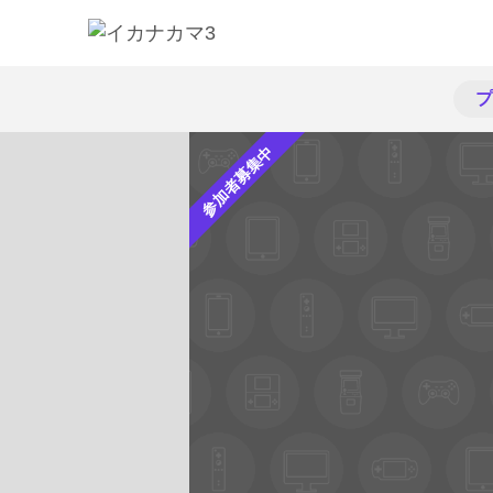
プ
参加者募集中