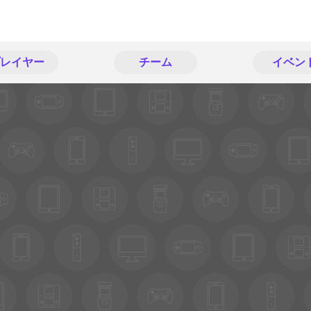
レイヤー
チーム
イベン