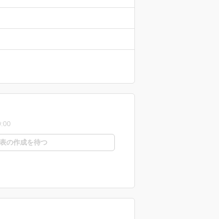
0:00
表の作成を待つ