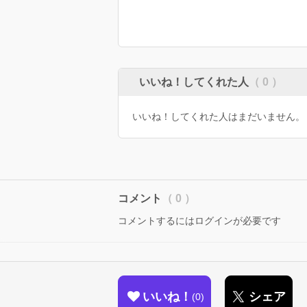
いいね！してくれた人
（ 0 ）
いいね！してくれた人はまだいません。
コメント
（ 0 ）
コメントするにはログインが必要です
いいね！
シェア
0