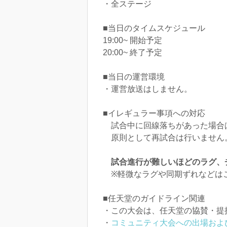
・全ステージ
■当日のタイムスケジュール
19:00~ 開始予定
20:00~ 終了予定
■当日の運営環境
・運営放送はしません。
■イレギュラー事項への対応
試合中に回線落ちがあった場合
原則として再試合は行いません。
試合進行が難しいほどのラグ、
※軽微なラグや同期ずれなどは
■任天堂のガイドライン関連
・この大会は、任天堂の協賛・提
・
コミュニティ大会への出場およ