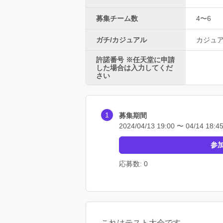
募集チーム数
4〜6
ガチ/カジュアル
カジュ
許諾番号 ※任天堂に申請
した場合は入力してくだ
さい
募集期間
2024/04/13 19:00 〜 04/14 18:4
参
応募数: 0
これはテスト大会です。