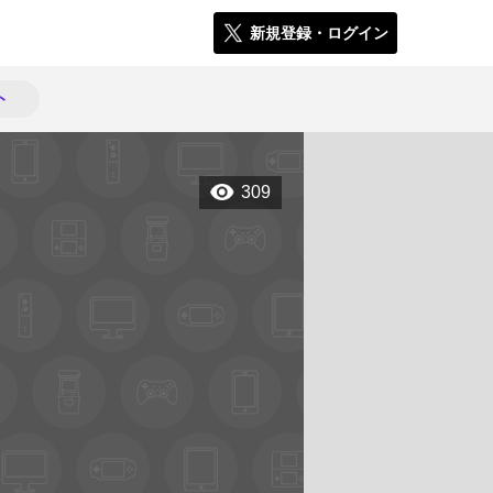
新規登録・ログイン
ト
309