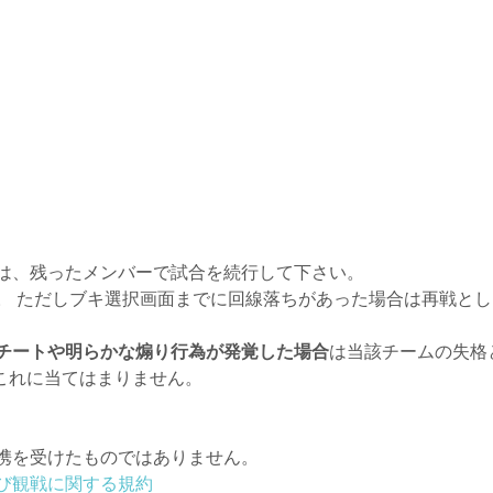
は、残ったメンバーで試合を続行して下さい。
 ただしブキ選択画面までに回線落ちがあった場合は再戦とし
チートや明らかな煽り行為が発覚した場合
は当該チームの失格
これに当てはまりません。
携を受けたものではありません。
び観戦に関する規約