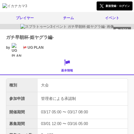
新規登録・ログイン
プレイヤー
チーム
イベント
1761
ガチ早朝杯-姫ヤグラ編-
by
UG PLAN
基本情報
種別
大会
参加申請
管理者による承認制
開催期間
03/17 05:00 〜 03/17 08:00
募集期間
03/01 12:00 〜 03/16 05:00