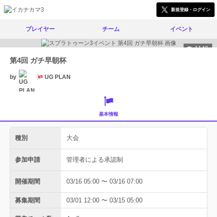
新規登録・ログイン
プレイヤー
チーム
イベント
1149
第4回 ガチ早朝杯
by
UG PLAN
基本情報
種別
大会
参加申請
管理者による承認制
開催期間
03/16 05:00 〜 03/16 07:00
募集期間
03/01 12:00 〜 03/15 05:00