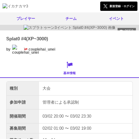
新規登録・ログイン
プレイヤー
チーム
イベント
2652
Splat0 #4(XP~3000)
by
couplehai_unei
基本情報
種別
大会
参加申請
管理者による承認制
開催期間
03/02 20:00 〜 03/02 23:30
募集期間
02/02 01:00 〜 03/02 19:00