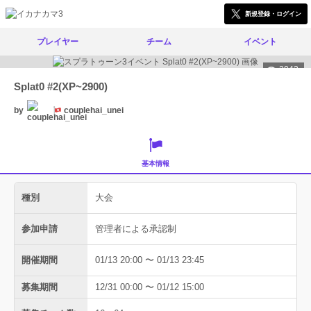
新規登録・ログイン
プレイヤー
チーム
イベント
2043
Splat0 #2(XP~2900)
by
couplehai_unei
基本情報
種別
大会
参加申請
管理者による承認制
開催期間
01/13 20:00 〜 01/13 23:45
募集期間
12/31 00:00 〜 01/12 15:00