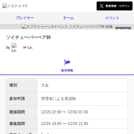
新規登録・ログイン
プレイヤー
チーム
イベント
624
ソイチューバーペア杯
by
Le.
基本情報
種別
大会
参加申請
管理者による承認制
開催期間
12/29 22:00 〜 12/30 01:00
募集期間
12/24 18:00 〜 12/29 21:00